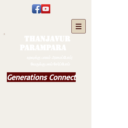
THANJAVUR
PARAMPARA
உறவுக்கு பாலம் அமைப்போம்;
வேருக்கு பலம் சேர்ப்போம்
Generations Connect