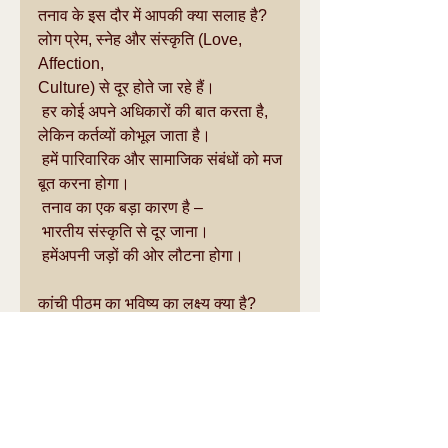
तनाव के इस दौर में आपकी क्या सलाह है?
लोग प्रेम, स्नेह और संस्कृति (Love, 
Affection, 
Culture) से दूर होते जा रहे हैं।
 हर कोई अपने अधिकारों की बात करता है, 
लेकिन कर्तव्यों कोभूल जाता है।
 हमें पारिवारिक और सामाजिक संबंधों को मज
बूत करना होगा।
 तनाव का एक बड़ा कारण है –
 भारतीय संस्कृति से दूर जाना।
 हमेंअपनी जड़ों की ओर लौटना होगा।
कांची पीठम का भविष्य का लक्ष्य क्या है?
हम भारतीय भाषाओं में लिखे साहित्य को अन्य
 भाषाओं में अनुवाद कर अधिक लोगों तक पहुं
चाना चाहते हैं।
 मंदिरों को शिक्षा का केंद्र बनानाचाहिए।
 गीता, संगीत, ज्योतिष, नैतिकता जैसे विषयों 
पर कक्षाएं होनी चाहिए।