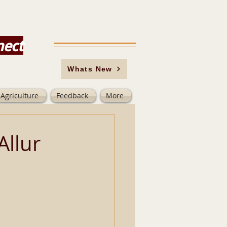
nect
Whats New
Agriculture
Feedback
More
Allur