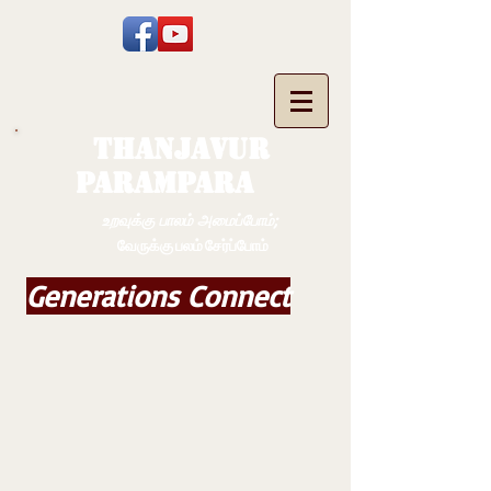
THANJAVUR
PARAMPARA
உறவுக்கு பாலம் அமைப்போம்;
வேருக்கு பலம் சேர்ப்போம்
Generations Connect