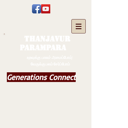
THANJAVUR
PARAMPARA
உறவுக்கு பாலம் அமைப்போம்;
வேருக்கு பலம் சேர்ப்போம்
Generations Connect