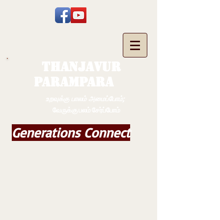
THANJAVUR
PARAMPARA
உறவுக்கு பாலம் அமைப்போம்;
வேருக்கு பலம் சேர்ப்போம்
Generations Connect