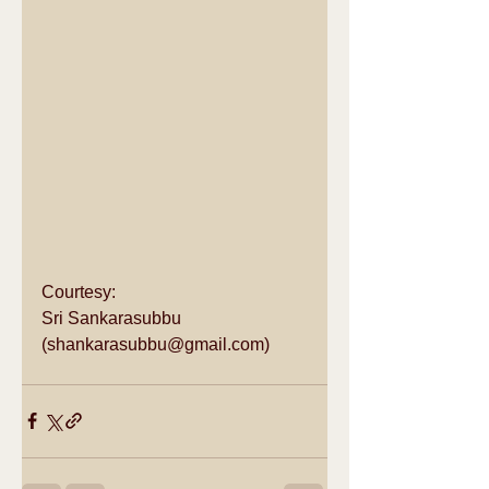
Courtesy: 
Sri Sankarasubbu 
(shankarasubbu@gmail.com) 