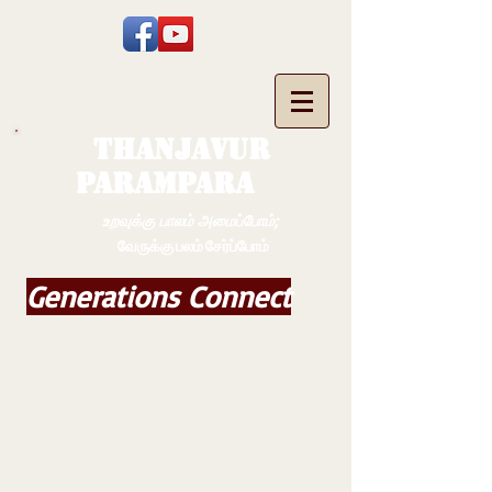
THANJAVUR
PARAMPARA
உறவுக்கு பாலம் அமைப்போம்;
வேருக்கு பலம் சேர்ப்போம்
Generations Connect