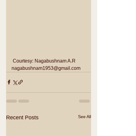
 Courtesy: Nagabushnam A.R 
nagabushnam1953@gmail.com
See All
Recent Posts