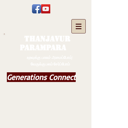
THANJAVUR
PARAMPARA
உறவுக்கு பாலம் அமைப்போம்;
வேருக்கு பலம் சேர்ப்போம்
Generations Connect