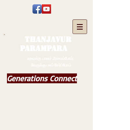
THANJAVUR
PARAMPARA
உறவுக்கு பாலம் அமைப்போம்;
வேருக்கு பலம் சேர்ப்போம்
Generations Connect