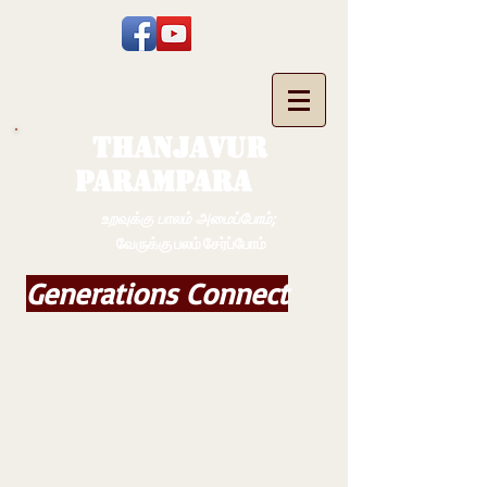
THANJAVUR
PARAMPARA
உறவுக்கு பாலம் அமைப்போம்;
வேருக்கு பலம் சேர்ப்போம்
Generations Connect