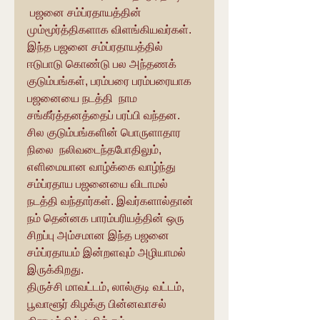
 பஜனை சம்ப்ரதாயத்தின் 
மும்மூர்த்திகளாக விளங்கியவர்கள். 
இந்த பஜனை சம்ப்ரதாயத்தில் 
ஈடுபாடு கொண்டு பல அந்தணக் 
குடும்பங்கள், பரம்பரை பரம்பரையாக 
பஜனையை நடத்தி  நாம 
சங்கீர்த்தனத்தைப் பரப்பி வந்தன. 
சில குடும்பங்களின் பொருளாதார 
நிலை  நலிவடைந்தபோதிலும், 
எளிமையான வாழ்க்கை வாழ்ந்து 
சம்ப்ரதாய பஜனையை விடாமல் 
நடத்தி வந்தார்கள். இவர்களால்தான் 
நம் தென்னக பாரம்பரியத்தின் ஒரு  
சிறப்பு அம்சமான இந்த பஜனை 
சம்ப்ரதாயம் இன்றளவும் அழியாமல் 
இருக்கிறது.
திருச்சி மாவட்டம், லால்குடி வட்டம், 
பூவாளூர் கிழக்கு பின்னவாசல் 