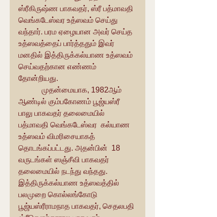
ஸ்ரீகிருஷ்ண பாகவதர், ஸ்ரீ பத்மாவதி 
வெங்கடேஸ்வர உத்ஸவம் செய்து 
வந்தார். பரம ஏழையான அவர் செய்த 
உத்ஸவத்தைப் பார்த்ததும் இவர் 
மனதில் இத்திருக்கல்யாண உத்ஸவம் 
செய்வதற்கான எண்ணம் 
தோன்றியது.
            முதன்மையாக, 1982ஆம் 
ஆண்டில் கும்பகோணம் பூஜ்யஸ்ரீ 
பாலு பாகவதர் தலைமையில்  
பத்மாவதி வெங்கடேஸ்வர  கல்யாண 
உத்ஸவம் விமரிசையாகத் 
தொடங்கப்பட்டது. அதன்பின்  18 
வருடங்கள் ஸஞ்சீவி பாகவதர் 
தலைமையில் நடந்து வந்தது.
இத்திருக்கல்யாண உத்ஸவத்தில் 
பலமுறை கொல்லங்கோடு 
பூஜ்யஸ்ரீராமநாத பாகவதர், செதலபதி 