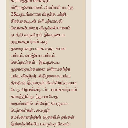
கிராமத்தில் வசிக்கும் 
ஸ்ரீராஜகோபாலன் அவர்கள் கடந்த 
35வருடங்களாக மிகுந்த பக்தி, 
சிரத்தையுடன் ஸ்ரீ பத்மாவதி 
வெங்கடேஸ்வர திருக்கல்யாணம் 
நடத்தி வருகிறார். இவருடைய 
மூதாதையர்கள் ஏழு 
தலைமுறைகளாக கருட சயன  
யக்யம், வாஜ்பேய யக்யம்  
செய்தவர்கள்.  இவருடைய 
மூதாதையர்களான ஸ்ரீராமசந்த்ர 
யக்ய தீக்ஷிதர், ஸ்ரீமூலநாத யக்ய 
தீக்ஷிதர் இருவரும் மிகச்சிறந்த சாம 
வேத விற்பன்னர்கள். பரமாச்சார்யாள் 
காலத்தில் நடந்த பல வேத 
ஸதஸ்களில் பங்கேற்ற பெருமை 
பெற்றவர்கள். மைசூர் 
சமஸ்தானத்தின் ஆதரவில் தங்கள் 
இல்லத்திலேயே பலருக்கு வேதம் 