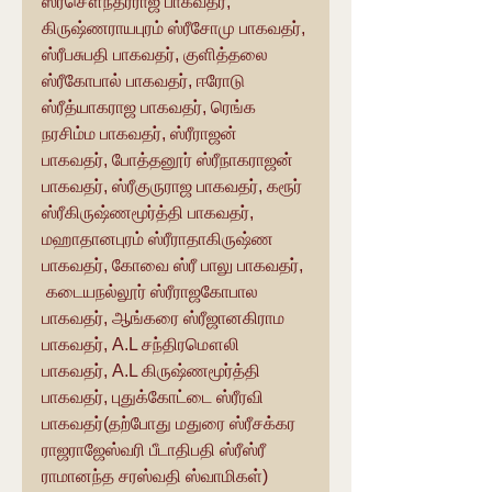
ஸ்ரீசௌந்தரராஜ பாகவதர், 
கிருஷ்ணராயபுரம் ஸ்ரீசோமு பாகவதர், 
ஸ்ரீபசுபதி பாகவதர், குளித்தலை 
ஸ்ரீகோபால் பாகவதர், ஈரோடு 
ஸ்ரீத்யாகராஜ பாகவதர், ரெங்க 
நரசிம்ம பாகவதர், ஸ்ரீராஜன் 
பாகவதர், போத்தனூர் ஸ்ரீநாகராஜன் 
பாகவதர், ஸ்ரீகுருராஜ பாகவதர், கரூர் 
ஸ்ரீகிருஷ்ணமூர்த்தி பாகவதர், 
மஹாதானபுரம் ஸ்ரீராதாகிருஷ்ண 
பாகவதர், கோவை ஸ்ரீ பாலு பாகவதர், 
 கடையநல்லூர் ஸ்ரீராஜகோபால 
பாகவதர், ஆங்கரை ஸ்ரீஜானகிராம 
பாகவதர், A.L சந்திரமௌலி 
பாகவதர், A.L கிருஷ்ணமூர்த்தி 
பாகவதர், புதுக்கோட்டை ஸ்ரீரவி 
பாகவதர்(தற்போது மதுரை ஸ்ரீசக்கர 
ராஜராஜேஸ்வரி பீடாதிபதி ஸ்ரீஸ்ரீ 
ராமானந்த சரஸ்வதி ஸ்வாமிகள்) 