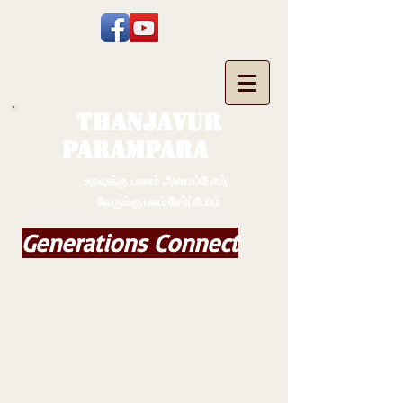
THANJAVUR
PARAMPARA
உறவுக்கு பாலம் அமைப்போம்;
வேருக்கு பலம் சேர்ப்போம்
Generations Connect