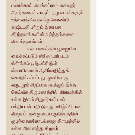
மணக்கால் வெங்கட்ராம பாகவதர் 
அவர்களைச் சாரும். ஏழு வாரங்களும் 
உத்ஸவத்தில் கலந்துகொண்டு 
அஷ்டபதி மற்றும் இதர பல 
கீர்த்தனங்களின் அர்த்தங்களை 
விளக்குவார்கள்.
             கல்யாணத்தில் பூஜையில் 
வைக்கப்படும் ஸ்ரீ தாயார் படம் 
ஸ்ரீரங்கம் பூஜ்யஸ்ரீ ஜீயர் 
ஸ்வாமிகளால் ஆசிர்வதித்துக் 
கொடுக்கப்பட்டது. ஒவ்வொரு 
வருடமும் சிறப்பாக நடக்கும் இந்த 
தெய்வீக திருமணத்தில்  கிராமத்தில் 
உள்ள இளம் சிறுவர்கள் பலர் 
பக்தியுடன் ஈடுபடுவது மகிழ்ச்சியான 
விஷயம். தன்னுடைய குடும்பத்தின் 
குழந்தைகளோடல்லாது கிராமத்தில் 
உள்ள அனைத்து சிறுவர், 