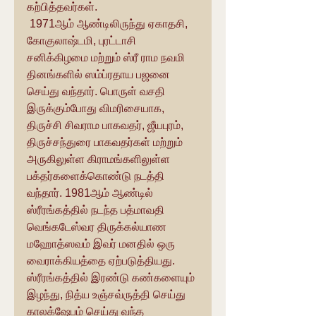
கற்பித்தவர்கள்.
 1971ஆம் ஆண்டிலிருந்து ஏகாதசி, 
கோகுலாஷ்டமி, புரட்டாசி 
சனிக்கிழமை மற்றும் ஸ்ரீ ராம நவமி 
தினங்களில் ஸம்ப்ரதாய பஜனை 
செய்து வந்தார். பொருள் வசதி 
இருக்கும்போது விமரிசையாக, 
திருச்சி சிவராம பாகவதர், ஜீயபுரம், 
திருச்சந்துரை பாகவதர்கள் மற்றும் 
அருகிலுள்ள கிராமங்களிலுள்ள 
பக்தர்களைக்கொண்டு நடத்தி 
வந்தார். 1981ஆம் ஆண்டில் 
ஸ்ரீரங்கத்தில் நடந்த பத்மாவதி 
வெங்கடேஸ்வர திருக்கல்யாண 
மஹோத்ஸவம் இவர் மனதில் ஒரு 
வைராக்கியத்தை ஏற்படுத்தியது. 
ஸ்ரீரங்கத்தில் இரண்டு கண்களையும் 
இழந்து, நித்ய உஞ்சவ்ருத்தி செய்து 
காலக்ஷேபம் செய்து வந்த 