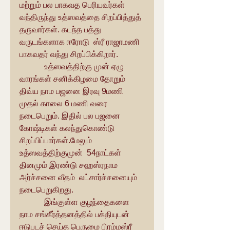
மற்றும் பல பாகவத பெரியவர்கள் 
வந்திருந்து உத்ஸவத்தை சிறப்பித்துத் 
தருவார்கள். கடந்த பத்து 
வருடங்களாக ஈரோடு  ஸ்ரீ ராஜாமணி 
பாகவதர் வந்து சிறப்பிக்கிறார்.
            உத்ஸவத்திற்கு முன் ஏழு 
வாரங்கள் சனிக்கிழமை தோறும் 
திவ்ய நாம பஜனை இரவு 9மணி 
முதல் காலை 6 மணி வரை 
நடைபெறும். இதில் பல பஜனை 
கோஷ்டிகள் கலந்துகொண்டு 
சிறப்பிப்பார்கள்.மேலும் 
உத்ஸவத்திற்குமுன்  54நாட்கள் 
தினமும் இரண்டு சஹஸ்ரநாம 
அர்ச்சனை வீதம்  லட்சார்ச்சனையும் 
நடைபெறுகிறது.
            இங்குள்ள குழந்தைகளை  
நாம சங்கீர்த்தனத்தில் பக்தியுடன் 
ஈடுபடச் செய்த பெருமை பிரம்மஸ்ரீ 