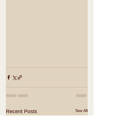
See All
Recent Posts