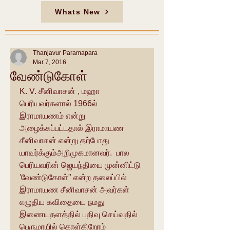
Whats New
Thanjavur Paramapara
Mar 7, 2016
வேண்டுகோள்
K. V. சீனிவாசன் , மஹா 
பெரியவர்களால் 1966ல் 
இராமாயணம் என்று 
அழைக்கப்பட்டதால் இராமாயண 
சீனிவாசன் என்று தற்போது 
யாவர்க்கும்அறிமுகமானவர்.  பால 
பெரியவரின் ஜெயந்தியை முன்னிட்டு 
'வேண்டுகோள்" என்ற தலைப்பில் 
இராமாயண சீனிவாசன் அவர்கள் 
எழுதிய கவிதையை நமது 
இணையதளத்தில் பதிவு செய்வதில் 
பெருமாயில் கொள்கிறோம்