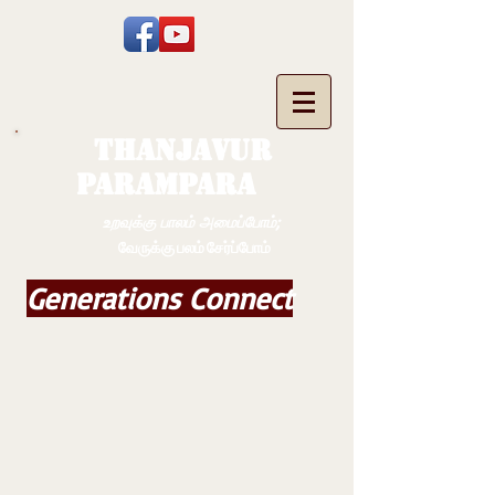
THANJAVUR
PARAMPARA
உறவுக்கு பாலம் அமைப்போம்;
வேருக்கு பலம் சேர்ப்போம்
Generations Connect