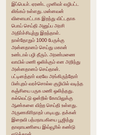
இப்பெயா். ஏரண்ட முனிவா் வழிபட்ட 
லிங்கம் உள்ளது. மன்னவன் 
விளையாட்டாக இறந்து விட்டதாக 
பொய் செய்தி அனுப்ப அரசி 
அதிா்ச்சியுற்று இறந்தாள். 
நாள்தோறும் 1000 பேருக்கு 
அன்னதானம் செய்து மகான் 
உண்டால் பழி தீரும். அரண்மணை 
வாயில் மணி ஒலிக்கும் என அறிந்து 
அன்னதானம் செய்தான். 
பட்டினத்தாா் வரவே அங்கிருந்தோா் 
பின்புறம் வரச்சொல்ல குழியில் வடிந்த 
கஞ்சியை பருக மணி ஒலித்தது. 
கல்வெட்டு ஒன்றில் கோயிலுக்கு 
ஆண்களை விற்ற செய்தி உள்ளது. 
அருணகிாிநாதா் பாடியது. தக்கன் 
இறைவி பத்மநாயகியை பூஜித்து 
தாஷாயணியை இவ்வூாில் கண்டு 
எடுத்தான்.