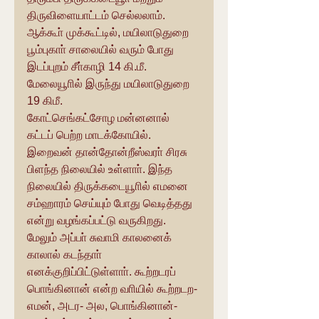
திருவிளையாட்டம் செல்லலாம். 
ஆக்கூா் முக்கூட்டில், மயிலாடுதுறை 
பூம்புகாா் சாலையில் வரும் போது 
இடப்புறம் சீா்காழி 14 கி.மீ. 
மேலையூாில் இருந்து மயிலாடுதுறை 
19 கிமீ.
கோட்செங்கட்சோழ மன்னனால் 
கட்டப் பெற்ற மாடக்கோயில். 
இறைவன் தான்தோன்றீஸ்வரா் சிரசு 
பிளந்த நிலையில் உள்ளாா். இந்த 
நிலையில் திருக்கடையூாில் எமனை 
சம்ஹாரம் செய்யும் போது வெடித்தது 
என்று வழங்கப்பட்டு வருகிறது. 
மேலும் அப்பா் சுவாமி காலனைக் 
காலால் கடந்தாா் 
எனக்குறிப்பிட்டுள்ளாா். கூற்றடரப் 
பொங்கினான் என்ற வாியில் கூற்றடற-
எமன், அடர- அல, பொங்கினான்- 