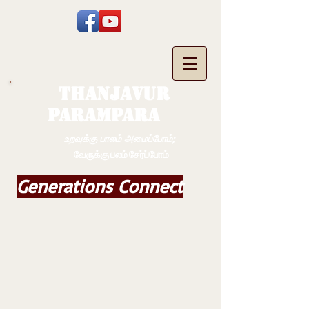
THANJAVUR
PARAMPARA
உறவுக்கு பாலம் அமைப்போம்;
வேருக்கு பலம் சேர்ப்போம்
Generations Connect