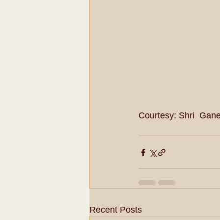
Courtesy: Shri  Gan
Recent Posts