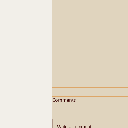
Comments
Write a comment...