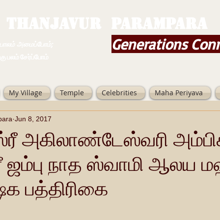
THANJAVUR PARAMPARA
Generations Con
ம் அமைப்போம்;
 சேர்ப்போம்
My Village
Temple
Celebrities
Maha Periyava
para
Jun 8, 2017
 ஸ்ரீ அகிலாண்டேஸ்வரி அம்ப
ீ ஜம்பு நாத ஸ்வாமி ஆலய 
ேக பத்திரிகை