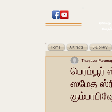
உறவுக்கு பால
வேருக்கு பலம்
Home
Artifacts
E-Library
Thanjavur Parama
பெரம்பூர்
ஸமேத ஸ்ர
கும்பாபிஷ