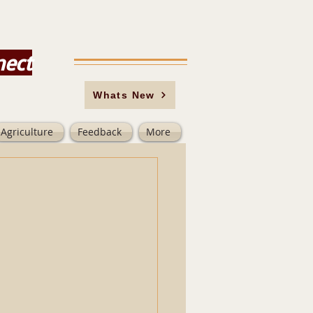
nect
Whats New
Agriculture
Feedback
More