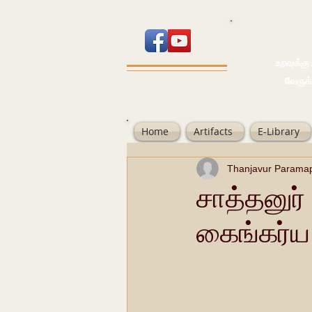
உறவுக்கு பால
வேருக்கு பலம்
Home
Artifacts
E-Library
Thanjavur Parama
சாத்தனுர்
கைங்கர்ய