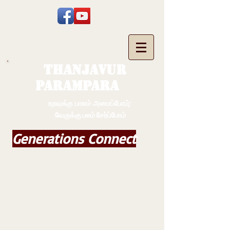
THANJAVUR
PARAMPARA
உறவுக்கு பாலம் அமைப்போம்;
வேருக்கு பலம் சேர்ப்போம்
Generations Connect