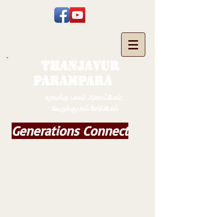
THANJAVUR
PARAMPARA
உறவுக்கு பாலம் அமைப்போம்;
வேருக்கு பலம் சேர்ப்போம்
Generations Connect