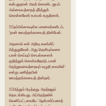
என்பதுதான் அவர் கொண்ட ஐயம். 
அவ்வையத்தைத் தீர்த்துக் 
கொள்ளவோர் உபாயங் கருதினார்.
👉🏽நம்பிக்கையுள்ள மாணவர்களிடம், 
‘நான் ஊமத்தங்காயைத் தின்பேன். 
அதனால் என் அறிவு கலங்கிப் 
பித்துறுவேன். அது தெளியும்வரை 
யான் செய்யும் செயல்களைக் 
குறித்துக் கொள்வதோடு, யான் 
பிதற்றுவனவற்றையும் எழுதி வைமின்’ 
என்று பணித்தபின் 
ஊமத்தங்காயைத் தின்றார். 
👉🏽பித்தும் பிடித்தது. பிதற்றலும் 
தொடங்கியது. அப்பிதற்றலில் 
வெளிப்பட்டவையே ‘ஆன்மார்ப்பணத் 