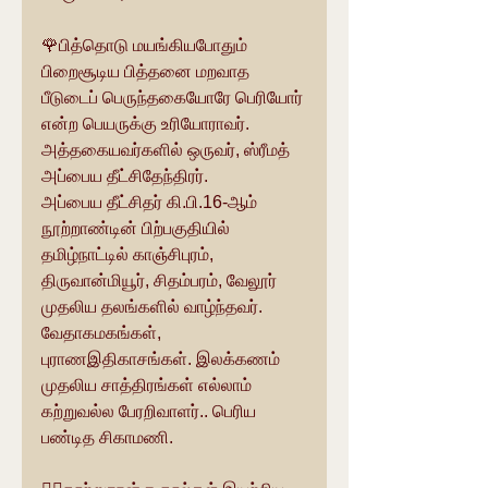
🌹பித்தொடு மயங்கியபோதும் 
பிறைசூடிய பித்தனை மறவாத 
பீடுடைப் பெருந்தகையோரே பெரியோர் 
என்ற பெயருக்கு உரியோராவர். 
அத்தகையவர்களில் ஒருவர், ஸ்ரீமத் 
அப்பைய தீட்சிதேந்திரர்.
அப்பைய தீட்சிதர் கி.பி.16-ஆம் 
நூற்றாண்டின் பிற்பகுதியில் 
தமிழ்நாட்டில் காஞ்சிபுரம், 
திருவான்மியூர், சிதம்பரம், வேலூர் 
முதலிய தலங்களில் வாழ்ந்தவர்.
வேதாகமகங்கள், 
புராணஇதிகாசங்கள். இலக்கணம் 
முதலிய சாத்திரங்கள் எல்லாம் 
கற்றுவல்ல பேரறிவாளர்.. பெரிய 
பண்டித சிகாமணி. 