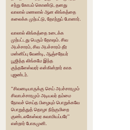
சற்று கோபம் கொண்டு, தனது 
வாலால் மணலால் ஆன லிங்கத்தை 
கலைக்க முற்பட்டு, தோற்றுப் போனார்.
வாலால் லிங்கத்தை உடைக்க 
முற்பட்டது பெரும் தோஷம். சிவ 
அபச்சாரம், சிவ அபச்சாரம் தீர 
மன்னிப்பு வேண்டி, ஆஞ்சநேயர் 
பூஜித்த லிங்கமே இந்த 
குந்தளேஸ்வரர் என்கின்றார் காக 
புஜண்டர்.
‘‘சிவனடியாருக்கு செய் அபச்சாரமும்
சிவாபச்சாரமும் அடியவர் தம்மை 
நோவச் செய்த பிழையும் பொறுக்கவே
பொறுத்துத் தொழா நிற்குமிறை
குண்டலகேஸ்வர சுவாமியப்பரே’’ 
என்றார் போகமுனி.