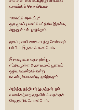
சிவ சிவ* என மொழிந்து வாயிலை 
வணங்கிக் கொண்டோம்.
*கோவில் அமைப்பு:*
ஒரு முகப்பு வாயில் மட்டுமே இருக்க, 
அதனுள் உள் புகுந்தோம்.
முகப்பு வாயிலைக் கடந்து செல்லவும் 
பலிபீடம் இருக்கக் கண்டோம்.
இதனருகாக வந்த நின்று, 
எம்மிடமுள்ள ஆணவமலம் பூராவும் 
ஒழிய வேண்டும் என்று 
வேண்டிக்கொண்டு நகர்ந்தோம்.
அடுத்து நந்தியார் இருந்தார். நம் 
வணக்கத்தை முதலில் அவருக்குச் 
செலுத்திக் கொண்டோம்.