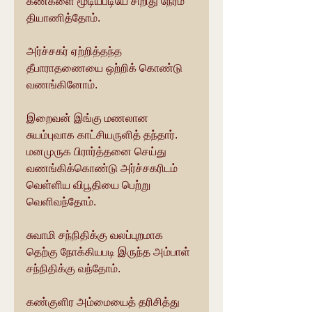
கண்களை மூடியபடியே சிறிது நேரம் 
தியாணித்தோம்.
அர்ச்சகர் ஏற்றித்தந்த 
தீபாராதணையை ஒற்றிக் கொண்டு 
வணங்கினோம்.
இறைவன் இங்கு மணலான 
சுயம்புவாக காட்சியருளித் தந்தார். 
மனமுருக பிரார்த்தனை செய்து 
வணங்கிக்கொண்டு அர்ச்சகரிடம் 
வெள்ளிய விபூதியை பெற்று 
வெளிவந்தோம்.
சுவாமி சந்நிதிக்கு வலப்புறமாக 
தெற்கு நோக்கியபடி இருந்த அம்பாள்  
சந்நிதிக்கு வந்தோம். 
கண்குளிர அம்மையைத் தரிசித்து 