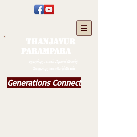
THANJAVUR
PARAMPARA
உறவுக்கு பாலம் அமைப்போம்;
வேருக்கு பலம் சேர்ப்போம்
Generations Connect