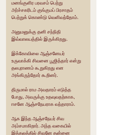
மனங்குளிர பரவசம் பெற்று 
அர்ச்சகரிடம் குங்குமப் பிரசாதம் 
பெற்றுக் கொண்டு வெளிவந்தோம்.
அனுமனுக்கு தனி சந்நிதி 
இவ்வாலயத்தில் இருக்கிறது.
இக்கோவிலை ஆஞ்சனேயர் 
உருவாக்கி சிவனை பூஜித்தார் என்று 
தலபுராணம் கூறுகிறது என 
அங்கிருந்தோர் கூறினர்.
திருமால் ராம அவதாரம் எடுத்த 
போது, அவருக்கு உதவுவதற்காக, 
ஈசனே ஆஞ்சநேயராக வந்தாராம்.
ஆக இந்த ஆஞ்சநேயர் சிவ 
அம்சமாகிறார். அந்த வகையில் 
இத்தலத்தில் சிவனே தன்னை 