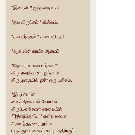
*இறைவி:* குந்தளநாயகி.
*தல விருட்சம்:* வில்வம்.
*தல தீர்த்தம்:* கணபதி நதி.
*ஆகமம்:* காமீக ஆகமம்.
*தேவாரம் பாடியவர்கள்:*
திருநாவுக்கரசர். ஐந்தாம் 
திருமுறையில் ஒரே ஒரு பதிகம்.
*இருப்பிடம்:*
வைத்தீஸ்வரன் கோயில் - 
திருப்பனந்தாள் சாலையில் 
*"இளந்தோப்பு"* என்ற ஊரை 
அடைந்து, ஊரிலுள்ள 
மருத்துவமனைக் கட்டிடத்திற்குப் 