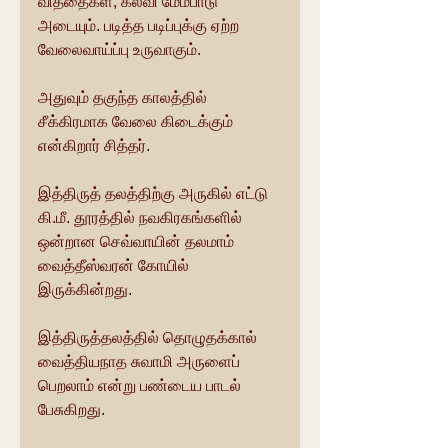
வித்தைகள், கல்வி மேம்பாடு 
அடையும். படித்த படிப்புக்கு ஏற்ற 
வேலைவாய்ப்பு உருவாகும்.
அதுவும் தகுந்த காலத்தில் 
சீக்கிரமாக வேலை கிடைக்கும் 
என்கிறார் சித்தர்.
இத்திருத் தலத்திற்கு அருகில் எட்டு 
கி.மீ. தூரத்தில் நவகிரகங்களில் 
ஒன்றான செவ்வாயின் தலமாம் 
வைத்தீஸ்வரன் கோயில் 
இருக்கின்றது.
இத்திருத்தலத்தில் தொழுதக்கால் 
வைத்தியநாத சுவாமி அருளைப் 
பெறலாம் என்று பண்டைய பாடல் 
பேசுகிறது.