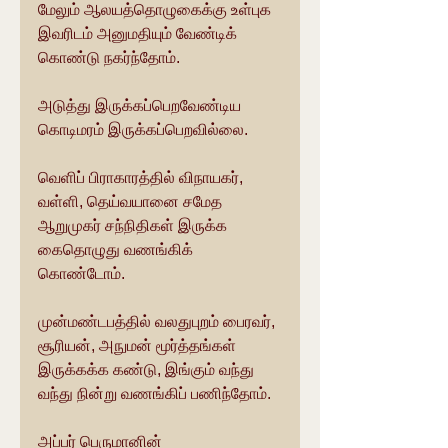
மேலும் ஆலயத்தொழுகைக்கு உள்புக 
இவரிடம் அனுமதியும் வேண்டிக் 
கொண்டு நகர்ந்தோம்.
அடுத்து இருக்கப்பெறவேண்டிய 
கொடிமரம் இருக்கப்பெறவில்லை. 
வெளிப் பிராகாரத்தில் விநாயகர், 
வள்ளி, தெய்வயானை சமேத 
ஆறுமுகர் சந்நிதிகள் இருக்க 
கைதொழுது வணங்கிக் 
கொண்டோம்.
முன்மண்டபத்தில் வலதுபுறம் பைரவர், 
சூரியன், அநுமன் மூர்த்தங்கள் 
இருக்கக்க கண்டு, இங்கும் வந்து 
வந்து நின்று வணங்கிப் பணிந்தோம்.
அப்பர் பெருமானின் 