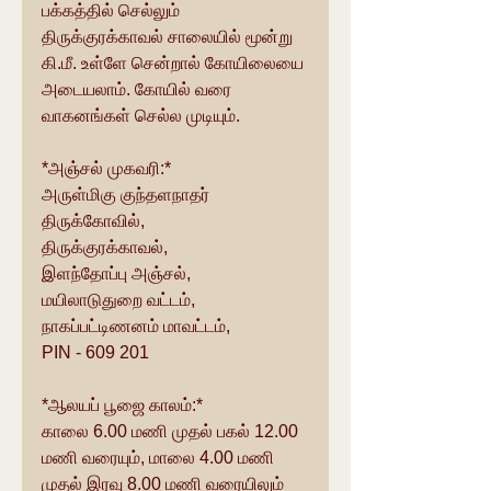
பக்கத்தில் செல்லும் 
திருக்குரக்காவல் சாலையில் மூன்று 
கி.மீ. உள்ளே சென்றால் கோயிலையை 
அடையலாம். கோயில் வரை 
வாகனங்கள் செல்ல முடியும்.
*அஞ்சல் முகவரி:*
அருள்மிகு குந்தளநாதர் 
திருக்கோவில்,
திருக்குரக்காவல்,
இளந்தோப்பு அஞ்சல்,
மயிலாடுதுறை வட்டம்,
நாகப்பட்டிணனம் மாவட்டம்,
PIN - 609 201
*ஆலயப் பூஜை காலம்:*
காலை 6.00 மணி முதல் பகல் 12.00 
மணி வரையும், மாலை 4.00 மணி 
முதல் இரவு 8.00 மணி வரையிலும் 