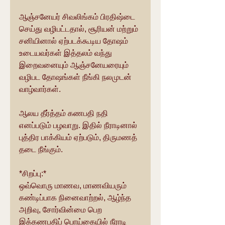
ஆஞ்சனேயர் சிவலிங்கம் பிரதிஷ்டை 
செய்து வழிபட்டதால், சூரியன் மற்றும் 
சனியினால் ஏற்படக்கூடிய தோஷம் 
உடையவர்கள் இத்தலம் வந்து 
இறைவனையும் ஆஞ்சனேயரையும் 
வழிபட தோஷங்கள் நீங்கி நலமுடன் 
வாழ்வார்கள்.
ஆலய தீர்த்தம் கணபதி நதி 
எனப்படும் பழவாறு. இதில் நீராடினால் 
புத்திர பாக்கியம் ஏற்படும், திருமணத் 
தடை நீங்கும்.
*சிறப்பு:*
ஒவ்வொரு மாணவ, மாணவியரும் 
கண்டிப்பாக நினைவாற்றல், ஆழ்ந்த 
அறிவு, சோர்வின்மை பெற 
இக்கணபதிப் பொய்கையில் நீராடி 