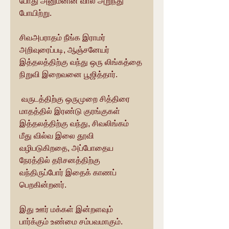
போது அனுமனின் வால் அறுந்து 
போயிற்று.
சிவஅபராதம் நீங்க இராமர் 
அறிவுரைப்படி, ஆஞ்சனேயர் 
இத்தலத்திற்கு வந்து ஒரு லிங்கத்தை 
நிறுவி இறைவனை பூஜித்தார்.
 வருடத்திற்கு ஒருமுறை சித்திரை 
மாதத்தில் இரண்டு குரங்குகள் 
இத்தலத்திற்கு வந்து, சிவலிங்கம் 
மீது வில்வ இலை தூவி 
வழிபடுகிறதை, அப்போதைய 
நேரத்தில் தரிசனத்திற்கு 
வந்திருப்போர் இதைக் காணப் 
பெறகின்றனர்.
இது ஊர் மக்கள் இன்றளவும் 
பார்க்கும் உண்மை சம்பவமாகும்.