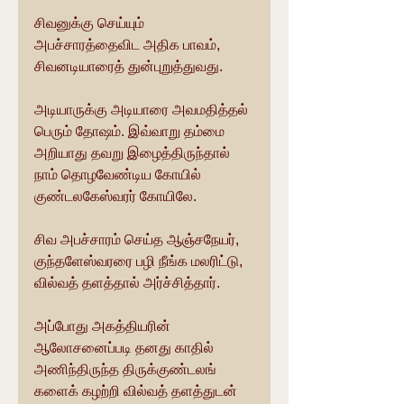
சிவனுக்கு செய்யும் 
அபச்சாரத்தைவிட அதிக பாவம், 
சிவனடியாரைத் துன்புறுத்துவது.
அடியாருக்கு அடியாரை அவமதித்தல் 
பெரும் தோஷம். இவ்வாறு தம்மை 
அறியாது தவறு இழைத்திருந்தால் 
நாம் தொழவேண்டிய கோயில் 
குண்டலகேஸ்வரர் கோயிலே.
சிவ அபச்சாரம் செய்த ஆஞ்சநேயர், 
குந்தளேஸ்வரரை பழி நீங்க மலரிட்டு, 
வில்வத் தளத்தால் அர்ச்சித்தார்.
அப்போது அகத்தியரின் 
ஆலோசனைப்படி தனது காதில் 
அணிந்திருந்த திருக்குண்டலங் 
களைக் கழற்றி வில்வத் தளத்துடன் 