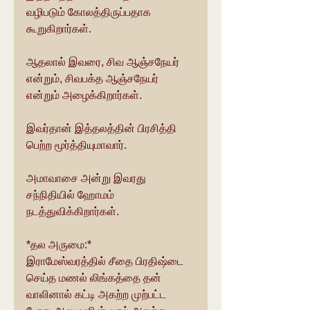
வழிபடும் கோலத்திருப்பதாக 
கூறுகிறார்கள்.
ஆதலால் இவரை, சிவ ஆஞ்சநேயர் 
என்றும், சிவபக்த ஆஞ்சநேயர் 
என்றும் அழைக்கிறார்கள்.
இவர்தான் இத்தலத்தின் பிரசித்தி 
பெற்ற மூர்த்தியுமாவார்.
அமாவாசை அன்று இவரது 
சந்நிதியில் ஹோமம் 
நடத்துவிக்கிறார்கள்.
*தல அருமை:*
இராமேஸ்வரத்தில் சீதை பிரதிஷ்டை 
செய்த மணல் லிங்கத்தை தன் 
வாலினால் கட்டி அகற்ற முற்பட்ட 