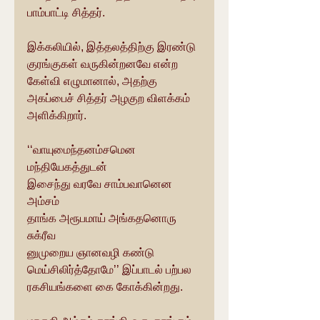
பாம்பாட்டி சித்தர்.
இக்கலியில், இத்தலத்திற்கு இரண்டு 
குரங்குகள் வருகின்றனவே என்ற 
கேள்வி எழுமானால், அதற்கு 
அகப்பைச் சித்தர் அழகுற விளக்கம் 
அளிக்கிறார்.
‘‘வாயுமைந்தனம்சமென 
மந்தியேகத்துடன்
இசைந்து வரவே சாம்பவானென 
அம்சம் 
தாங்க அரூபமாய் அங்கதனொரு 
சுக்ரீவ
னுமுறைய ஞானவழி கண்டு 
மெய்சிலிர்த்தோமே’’ இப்பாடல் பற்பல 
ரகசியங்களை கை கோக்கின்றது.