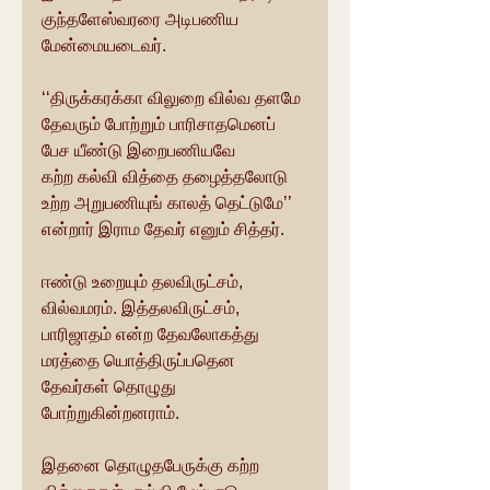
குந்தளேஸ்வரரை அடிபணிய 
மேன்மையடைவர்.
‘‘திருக்கரக்கா விலுறை வில்வ தளமே 
தேவரும் போற்றும் பாரிசாதமெனப் 
பேச யீண்டு இறைபணியவே
கற்ற கல்வி வித்தை தழைத்தலோடு
உற்ற அறுபணியுங் காலத் தெட்டுமே’’ 
என்றார் இராம தேவர் எனும் சித்தர்.
ஈண்டு உறையும் தலவிருட்சம், 
வில்வமரம். இத்தலவிருட்சம், 
பாரிஜாதம் என்ற தேவலோகத்து 
மரத்தை யொத்திருப்பதென 
தேவர்கள் தொழுது 
போற்றுகின்றனராம்.
இதனை தொழுதபேருக்கு கற்ற 