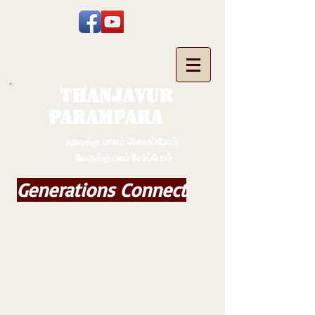
THANJAVUR
PARAMPARA
உறவுக்கு பாலம் அமைப்போம்;
வேருக்கு பலம் சேர்ப்போம்
Generations Connect