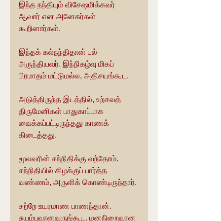
இந்த நந்தியும் விசேஷமிக்கவர் 
ஆவார் என அனேகர்கள் 
கூறினார்கள்.
இந்தக் கல்நந்திதான் புல் 
அருந்தியவர். இந்நிகழ்வு மிகப் 
பிரமாதம் மட்டுமல்ல, அதிசயங்கூட.
அடுத்திருந்த இடத்தில், உற்சவத் 
திருமேனிகள் பாதுகாப்பாக 
வைக்கப்பட்டிருந்தது காணக் 
கிடைத்தது.
மூலவரின் சந்நிதிக்கு வந்தோம். 
சந்நிதியில் கிழக்குப் பார்த்த 
வண்ணம், அருளிக் கொண்டிருந்தார்.
சற்றே உயரமாண பாணந்தான். 
சுயம்புவானவருங்கூட. மனநிறைவான 