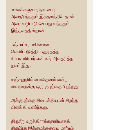
மானக்கஞ்சாற நாயனார் 
அவதரித்ததும் இத்தலத்தில் தான். 
அவர் வழிபாடு செய்து வந்ததும் 
இத்தலத்தில்தான்.
பஞ்சாட்சர மகிமையை 
வெளிப்படுத்திய ஹரதத்த 
சிவாசாரியார் என்பவர் அவதரித்த 
தலம் இது.
கஞ்சனூரில் வாசுதேவன் என்ற 
வைரவருக்கு ஒரு குழந்தை பிறந்தது.
அக்குழந்தை சிவ பக்தியுடன் சிறந்து 
விளங்கி வளர்ந்தது.
திருநீறு உருத்திராக்கதாரியாகத் 
திகழ்ந்த இக்குழந்தையை மாற்றம் 