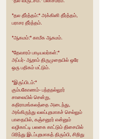
*தல விருட்சம்:* பலாசமரம்.
*தல தீர்த்தம்:* அக்கினி தீர்த்தம், 
பராசர தீர்த்தம்.
*ஆகமம்:* காமீக ஆகமம்.
*தேவாரம் பாடியவர்கள்:*
அப்பர்- ஆறாம் திருமுறையில் ஒரே 
ஒரு பதிகம் மட்டும்.
*இருப்பிடம்:* 
கும்பகோணம்- பந்தநல்லூர் 
சாலையில் சென்று, 
கதிராமங்கலத்தை அடைந்து, 
அங்கிருந்து வலப்புறமாகச் செல்லும் 
பாதையில், கஞ்சனூர் என்னும் 
வழிகாட்டி பலகை காட்டும் திசையில் 
பிரிந்து இடப்புறமாகத் திரும்பி, சிறிது 