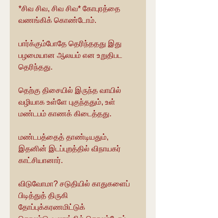
*சிவ சிவ, சிவ சிவ* கோபுரத்தை 
வணங்கிக் கொண்டோம்.
பார்க்கும்போதே தெரிந்ததது இது 
பழமையான ஆலயம் என உறுதிபட 
தெரிந்தது.
தெற்கு திசையில் இருந்த வாயில் 
வழியாக உள்ளே புகுந்ததும், உள் 
மண்டபம் காணக் கிடைத்தது.
மண்டபத்தைத் தாண்டியதும், 
இதனின் இடப்புறத்தில் விநாயகர் 
காட்சியானார்.
விடுவோமா? சடுதியில் காதுகளைப் 
பிடித்துத் திருகி 
தோப்புக்கரணமிட்டுக் 