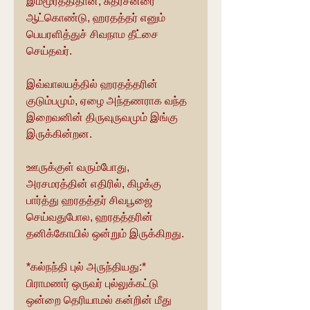
இம்மூர்த்திதான், சுதர்சனரை 
ஆட்கொண்டு, ஹரதத்தர் எனும் 
பெயரளித்துச் சிவநாம தீட்சை 
செய்தவர்.
இவ்வாலயத்தில் ஹரதத்தரின் 
குடும்பமும், ஏழை அந்தணராக வந்த 
இறைவனின் திருவுருவமும் இங்கு 
இருக்கின்றன.
ஊருக்குள் வரும்போது, 
அரசமரத்தின் எதிரில், கிழக்கு 
பார்த்து ஹரதத்தர் சிவபூஜை 
செய்வதுபோல, ஹரதத்தரின் 
தனிக்கோயில் ஒன்றும் இருக்கிறது.
*கல்நந்தி புல் அருந்தியது:*
பிராமணர் ஒருவர் புல்லுக்கட்டு 
ஒன்றை தெரியாமல் கன்றின் மீது 