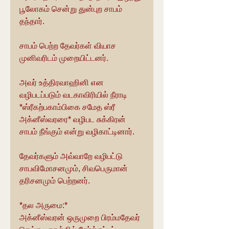
பூலோகம் சென்று துன்புற சாபம் 
தந்தார்.
சாபம் பெற்ற தேவர்கள் வியாச 
முனிவரிடம் முறையிட்டனர்.
அவர் உத்திரவாஹினி என 
வழிபடப்படும் வடகாவிரியில் நீராடி 
*ஸ்ரீகற்பகாம்பிகை சமேத ஸ்ரீ 
அக்னீஸ்வரரை* வழிபட சுக்கிரன் 
சாபம் நீங்கும் என்று வழிகாட்டினார்.
தேவர்களும் அவ்வாறே வழிபட்டு 
சாபவிமோசனமும், சிவபெருமான் 
தரிசனமும் பெற்றனர்.
*தல அருமை:*
அக்னீஸ்வரன் ஒருமுறை பிரம்மதேவர் 