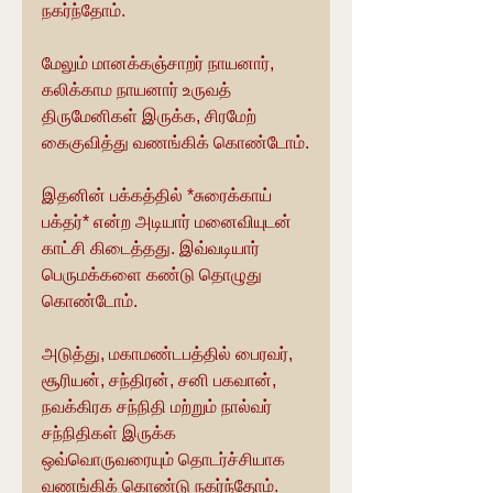
நகர்ந்தோம்.
மேலும் மானக்கஞ்சாறர் நாயனார், 
கலிக்காம நாயனார் உருவத் 
திருமேனிகள் இருக்க, சிரமேற் 
கைகுவித்து வணங்கிக் கொண்டோம்.
இதனின் பக்கத்தில் *சுரைக்காய் 
பக்தர்* என்ற அடியார் மனைவியுடன் 
காட்சி கிடைத்தது. இவ்வடியார் 
பெருமக்களை கண்டு தொழுது 
கொண்டோம்.
அடுத்து, மகாமண்டபத்தில் பைரவர், 
சூரியன், சந்திரன், சனி பகவான், 
நவக்கிரக சந்நிதி மற்றும் நால்வர் 
சந்நிதிகள் இருக்க 
ஒவ்வொருவரையும் தொடர்ச்சியாக 
வணங்கிக் கொண்டு நகர்ந்தோம்.