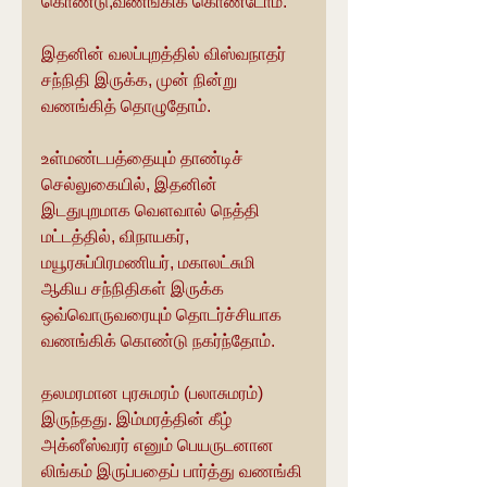
கொண்டு,வணங்கிக் கொண்டோம்.
இதனின் வலப்புறத்தில் விஸ்வநாதர் 
சந்நிதி இருக்க, முன் நின்று 
வணங்கித் தொழுதோம்.
உள்மண்டபத்தையும் தாண்டிச் 
செல்லுகையில், இதனின் 
இடதுபுறமாக வெளவால் நெத்தி 
மட்டத்தில், விநாயகர், 
மயூரசுப்பிரமணியர், மகாலட்சுமி 
ஆகிய சந்நிதிகள் இருக்க 
ஒவ்வொருவரையும் தொடர்ச்சியாக 
வணங்கிக் கொண்டு நகர்ந்தோம்.
தலமரமான புரசுமரம் (பலாசுமரம்) 
இருந்தது. இம்மரத்தின் கீழ் 
அக்னீஸ்வரர் எனும் பெயருடனான 
லிங்கம் இருப்பதைப் பார்த்து வணங்கி 