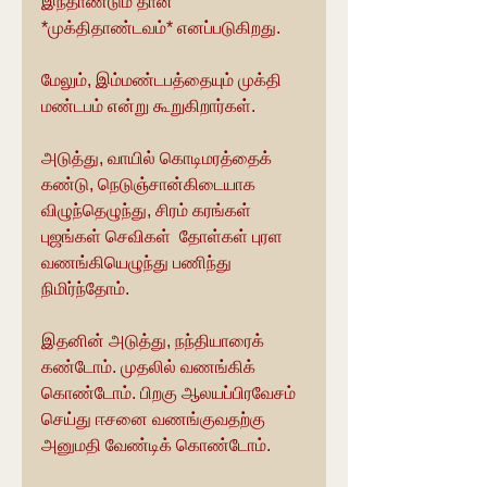
இந்தாண்டும் தான் 
*முக்திதாண்டவம்* எனப்படுகிறது.
மேலும், இம்மண்டபத்தையும் முக்தி 
மண்டபம் என்று கூறுகிறார்கள்.
அடுத்து, வாயில் கொடிமரத்தைக் 
கண்டு, நெடுஞ்சான்கிடையாக 
விழுந்தெழுந்து, சிரம் கரங்கள் 
புஜங்கள் செவிகள்  தோள்கள் புரள 
வணங்கியெழுந்து பணிந்து 
நிமிர்ந்தோம்.
இதனின் அடுத்து, நந்தியாரைக் 
கண்டோம். முதலில் வணங்கிக் 
கொண்டோம். பிறகு ஆலயப்பிரவேசம் 
செய்து ஈசனை வணங்குவதற்கு 
அனுமதி வேண்டிக் கொண்டோம்.