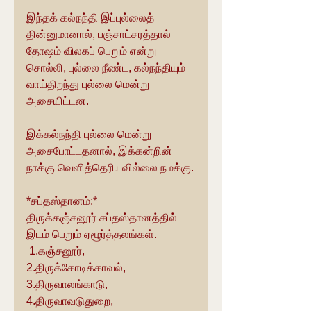
இந்தக் கல்நந்தி இப்புல்லைத் 
தின்னுமானால், பஞ்சாட்சரத்தால் 
தோஷம் விலகப் பெறும் என்று 
சொல்லி, புல்லை நீண்ட, கல்நந்தியும் 
வாய்திறந்து புல்லை மென்று 
அசையிட்டன.
இக்கல்நந்தி புல்லை மென்று 
அசைபோட்டதனால், இக்கன்றின் 
நாக்கு வெளித்தெரியவில்லை நமக்கு.
*சப்தஸ்தானம்:*
திருக்கஞ்சனூர் சப்தஸ்தானத்தில் 
இடம் பெறும் ஏழூர்த்தலங்கள்.
 1.கஞ்சனூர்,
2.திருக்கோடிக்காவல்,
3.திருவாலங்காடு,
4.திருவாவடுதுறை,