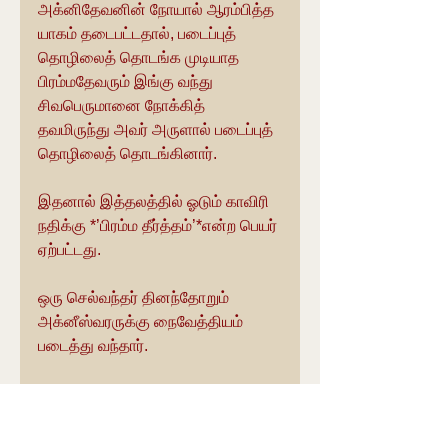
அக்னிதேவனின் நோயால் ஆரம்பித்த 
யாகம் தடைபட்டதால், படைப்புத் 
தொழிலைத் தொடங்க முடியாத 
பிரம்மதேவரும் இங்கு வந்து 
சிவபெருமானை நோக்கித் 
தவமிருந்து அவர் அருளால் படைப்புத் 
தொழிலைத் தொடங்கினார்.
இதனால் இத்தலத்தில் ஓடும் காவிரி 
நதிக்கு *’பிரம்ம தீர்த்தம்’*என்ற பெயர் 
ஏற்பட்டது.
ஒரு செல்வந்தர் தினந்தோறும் 
அக்னீஸ்வரருக்கு நைவேத்தியம் 
படைத்து வந்தார்.
அன்றாடம் அவர் கனவில் இறைவன் 
தோன்றி அவ்வுணவை 
உண்பதுபோலக் காட்சி தருவதுபோல 