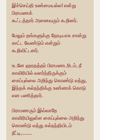
இச்செய்தி உண்மையல்ல! என்று 
பிராமணக் 
கூட்டத்தார் அனைவரும் கூறினர்.
மேலும் தங்களுக்கு நேரடியாக சான்று 
காட்ட வேண்டும் என்றும் 
கூறிவிட்டனர்.
உடனே ஹரதத்தர் பிராமணடரிடம், நீ 
காவிரியில் வளர்ந்திருக்கும் 
கைப்புல்லை அறிந்து கொண்டு வந்து, 
இந்தக் கல்நந்திக்கு உண்ணக் கொடு 
என பணித்தார்.
பிராமணரும் இவ்வாறே 
காவிரியிலுள்ள கைப்புல்லை அறிந்து 
கொண்டு வந்து கல்நந்தியிடம் 
நீட்டி,........