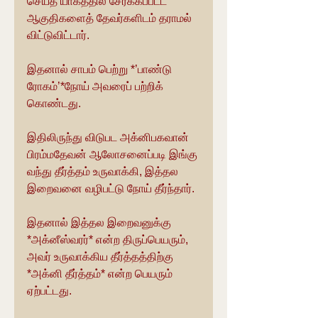
செய்த யாகத்தில் சேர்க்கப்பட்ட 
ஆகுதிகளைத் தேவர்களிடம் தராமல் 
விட்டுவிட்டார்.
இதனால் சாபம் பெற்று *’பாண்டு 
ரோகம்’*நோய் அவரைப் பற்றிக் 
கொண்டது.
இதிலிருந்து விடுபட அக்னிபகவான் 
பிரம்மதேவன் ஆலோசனைப்படி இங்கு 
வந்து தீர்த்தம் உருவாக்கி, இத்தல 
இறைவனை வழிபட்டு நோய் தீர்ந்தார்.
இதனால் இத்தல இறைவனுக்கு 
*அக்னீஸ்வரர்* என்ற திருப்பெயரும், 
அவர் உருவாக்கிய தீர்த்தத்திற்கு 
*அக்னி தீர்த்தம்* என்ற பெயரும் 
ஏற்பட்டது.