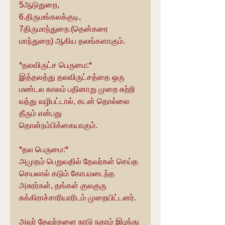
5ஆடுதுறை,
6.திருமங்கலக்குடி,
7திருமாந்துறை.(தென்கரை 
மாந்துறை) ஆகிய தலங்களாகும்.
*தலவிருட்ச பெருமை:*
இத்தலத்து தலவிருட்சத்தை ஒரு 
மண்டல காலம் பதினாறு முறை சுற்றி 
வந்து வழிபட்டால், கடன் தொல்லை 
தீரும் என்பது 
தொன்நம்பிக்கையாகும்.
*தல பெருமை:*
அமுதம் பெறுவதில் தேவர்கள் செய்த 
செயலால் கடும் கோபமடைந்த 
அசுரர்கள், தங்கள் குலகுரு 
சுக்கிராச்சாரியாரிடம் முறையிட்டனர்.
அவர் தேவர்களை நாடு நகரம் இழந்து 