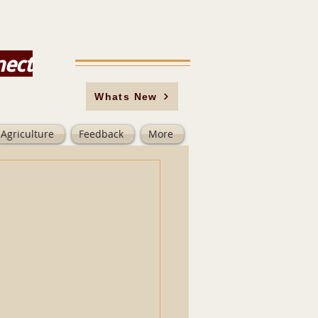
nect
Whats New
Agriculture
Feedback
More