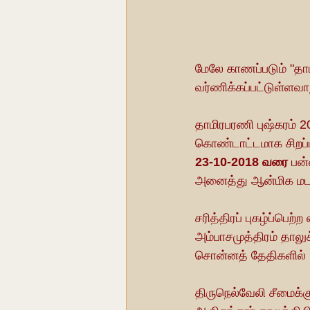
மேலே காணப்படும் "தாம
வர்ணிக்கப்பட்டுள்ளவாற
தாமிரபரணி புஷ்கரம் 2
கொண்டாட்டமாக சிறப்
23-10-2018 வரை
 பன
அனைத்து ஆன்மிக மடங்
சரித்திரப் புகழ்ப்பெற
அம்பாசமுத்திரம் தாலுக
சொன்னத் தேதிகளில் ,
திருநெல்வேலி சீமைக்கு