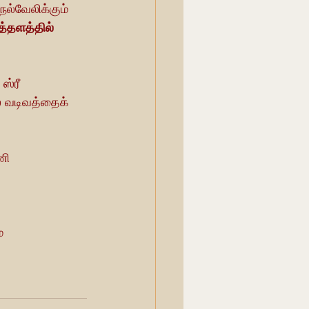
ெல்வேலிக்கும் 
்தளத்தில் 
 ஸ்ரீ 
ல வடிவத்தைக் 
ணி 
்