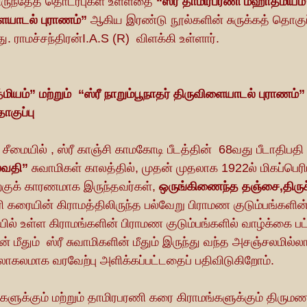
ிருந்தேத் தொடர்புகள் உள்ளதை
 “ஸ்ரீ தாமிரபரணி மஹாத்மியம்
ளையாடல் புராணம்” 
ஆகிய இரண்டு நூல்களின் சுருக்கத் தொகுப்
ு. ராமச்சந்திரன்I.A.S (R)  விளக்கி உள்ளார்.
ியம்” மற்றும்  “ஸ்ரீ நாறும்பூநாதர் திருவிளையாடல் புராணம்”
ொகுப்பு
 சீமையில் , ஸ்ரீ காஞ்சி காமகோடி பீடத்தின்  68வது பீடாதிபதி 
்வதி”
 சுவாமிகள் காலத்தில், முதன் முதலாக 1922ல் மிகப்பெர
்குக் காரணமாக இருந்தவர்கள், 
ஒருங்கிணைந்த தஞ்சை,திருச
ி கரையின் கிராமத்திலிருந்த பல்வேறு பிராமண குடும்பங்களி
ல் உள்ள கிராமங்களின் பிராமண குடும்பங்களில் வாழ்க்கை பட்
மீதும்  ஸ்ரீ சுவாமிகளின் மீதும் இருந்து வந்த அசஞ்சலமில்லா
கலமாக வரவேற்பு அளிக்கப்பட்டதைப் பதிவிடுகிறோம்.
களுக்கும் மற்றும் தாமிரபரணி கரை கிராமங்களுக்கும் திரும