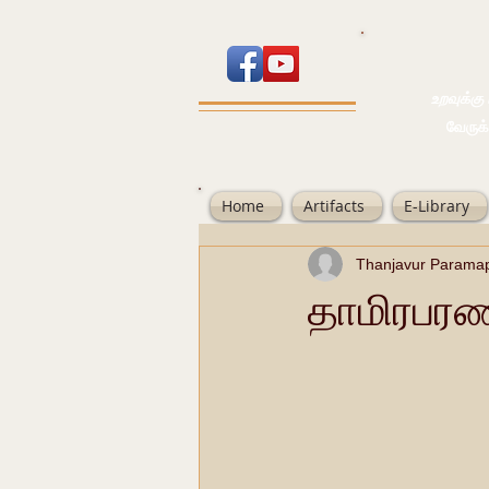
உறவுக்கு பால
வேருக்கு பலம்
Home
Artifacts
E-Library
Thanjavur Parama
தாமிரபரணி