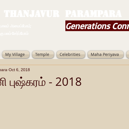
THANJAVUR PARAMPARA
Generations Con
ம் அமைப்போம்;
 சேர்ப்போம்
My Village
Temple
Celebrities
Maha Periyava
para
Oct 6, 2018
 புஷ்கரம் - 2018