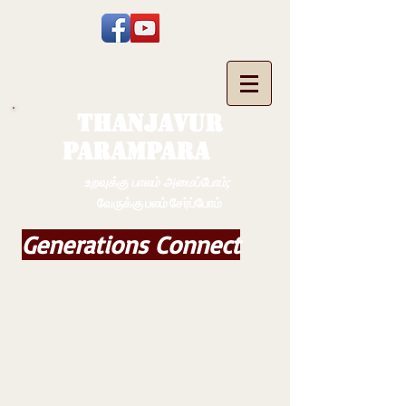
THANJAVUR
PARAMPARA
உறவுக்கு பாலம் அமைப்போம்;
வேருக்கு பலம் சேர்ப்போம்
Generations Connect