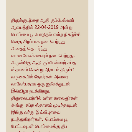
திருக்குடந்தை ஆதி கும்பேஸ்வரர் 
ஆலயத்தில் 22-04-2019 அன்று 
பொம்மை பூ போடுதல் என்ற நிகழ்ச்சி 
வெகு சிறப்பாக நடைபெற்றது. 
அதைத் தொடர்ந்து 
வாணவேடிக்கையும் நடைபெற்றது.  
அருள்மிகு ஆதி கும்பேஸ்வரர் சப்த 
ஸ்தானம் சென்று ஆலயம் திரும்பி 
வருகையில் தேவர்கள் அவரை 
வரவேற்பதாக ஒரு ஐதீகத்துடன் 
இவ்விழா நடக்கிறது.  
திருவையாற்றில் உள்ள கலைஞர்கள் 
அங்கு  சப்த ஸ்தானம் முடிந்தவுடன் 
இங்கு வந்து இவ்விழாவை 
நடத்துகிறார்கள்.  பொம்மை பூ 
போட்டவுடன் பொம்மைக்கு தீப 