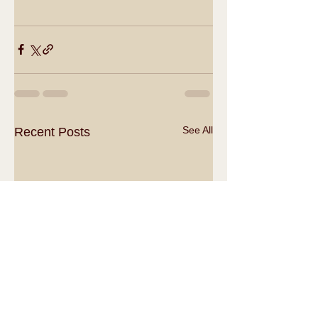
See All
Recent Posts