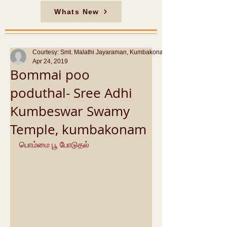
Whats New
Courtesy: Smt. Malathi Jayaraman, Kumbakonam
Apr 24, 2019
Bommai poo
poduthal- Sree Adhi
Kumbeswar Swamy
Temple, kumbakonam
பொம்மை பூ போடுதல்