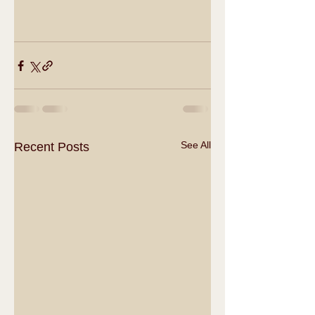
See All
Recent Posts