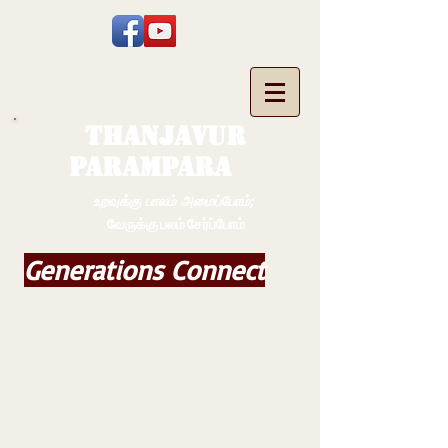
THANJAVUR
PARAMPARA
உறவுக்கு பாலம் அமைப்போம்;
வேருக்கு பலம் சேர்ப்போம்
Generations Connect