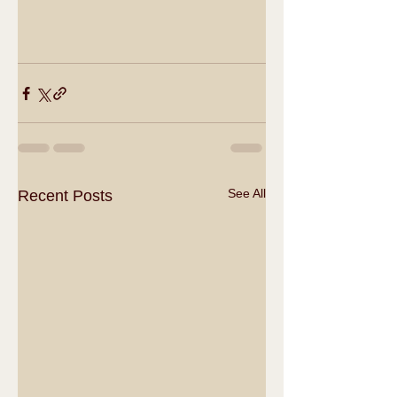
See All
Recent Posts