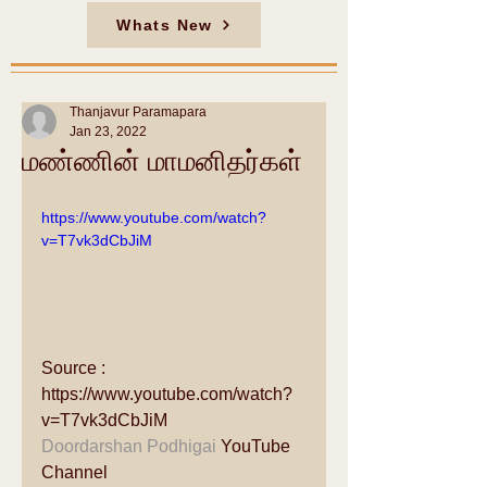
Whats New
Thanjavur Paramapara
Jan 23, 2022
மண்ணின் மாமனிதர்கள்
https://www.youtube.com/watch?
v=T7vk3dCbJiM
Source : 
https://www.youtube.com/watch?
v=T7vk3dCbJiM 
Doordarshan Podhigai
 YouTube 
Channel