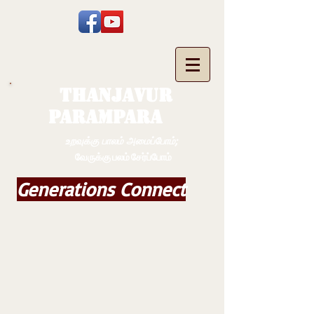
THANJAVUR
PARAMPARA
உறவுக்கு பாலம் அமைப்போம்;
வேருக்கு பலம் சேர்ப்போம்
Generations Connect