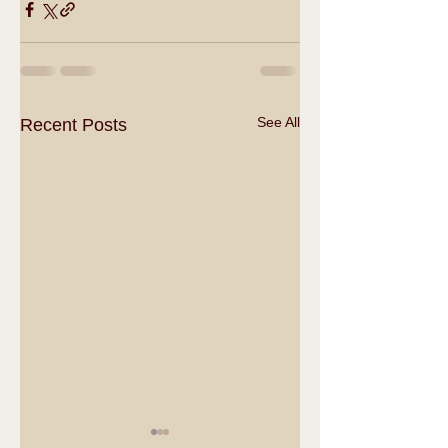
See All
Recent Posts