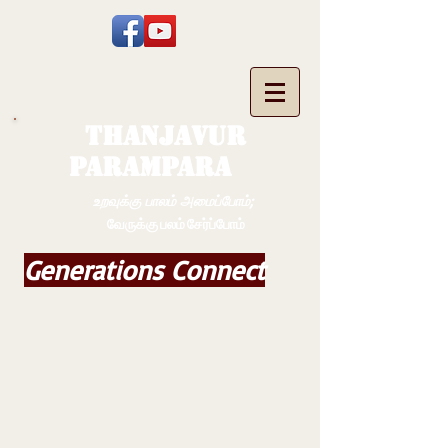
THANJAVUR
PARAMPARA
உறவுக்கு பாலம் அமைப்போம்;
வேருக்கு பலம் சேர்ப்போம்
Generations Connect