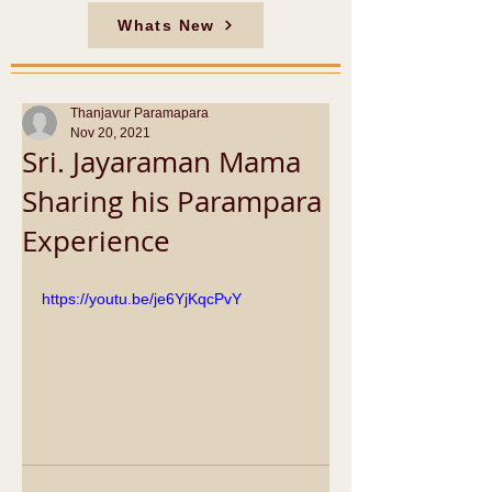
Whats New
Thanjavur Paramapara
Nov 20, 2021
Sri. Jayaraman Mama
Sharing his Parampara
Experience
https://youtu.be/je6YjKqcPvY