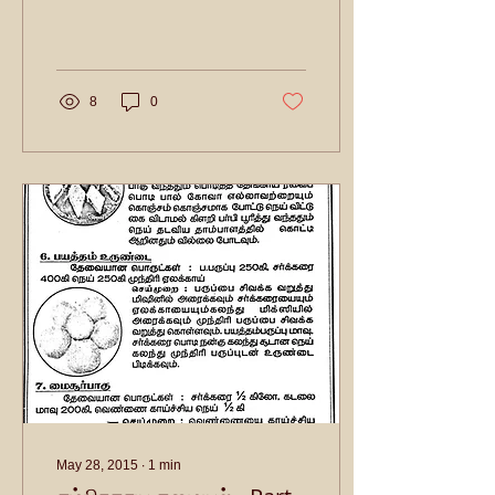
"ருக்மணி அம்மாளின் நளபாக
சமையல்" Thanks to the
author for...
8
0
May 28, 2015
∙
1
min