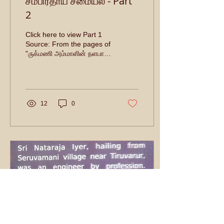
சம்பிரதாய சமையல் - Part
2
Click here to view Part 1
Source: From the pages of
"ருக்மணி அம்மாளின் நளபாக
சமையல்" Thanks to the
author for giving us
permission to...
12
0