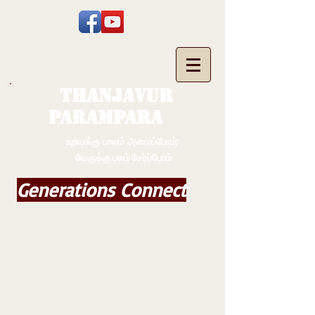
THANJAVUR
PARAMPARA
உறவுக்கு பாலம் அமைப்போம்;
வேருக்கு பலம் சேர்ப்போம்
Generations Connect