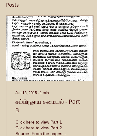
Posts
Jun 13, 2015
∙
1
min
சம்பிரதாய சமையல் - Part
3
Click here to view Part 1
Click here to view Part 2
Source: From the pages of