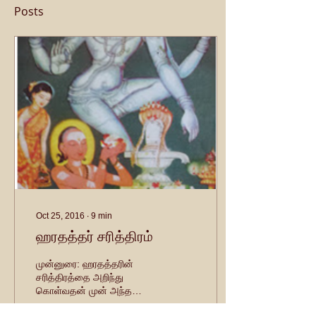
Posts
Oct 25, 2016
∙
9
min
ஹரதத்தர் சரித்திரம்
முன்னுரை: ஹரதத்தரின்
சரித்திரத்தை அறிந்து
கொள்வதன் முன் அந்த
மகான் அவதரித்த கஞ்சனூர்