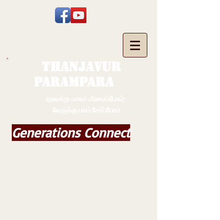
THANJAVUR
PARAMPARA
உறவுக்கு பாலம் அமைப்போம்;
வேருக்கு பலம் சேர்ப்போம்
Generations Connect