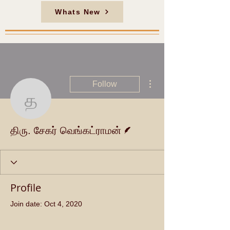
Whats New
More actions
Follow
திரு. சேகர் வெங்கட்ராமன்
Writer
திரு. சேகர் வெங்கட்ராமன்
Profile
Join date: Oct 4, 2020