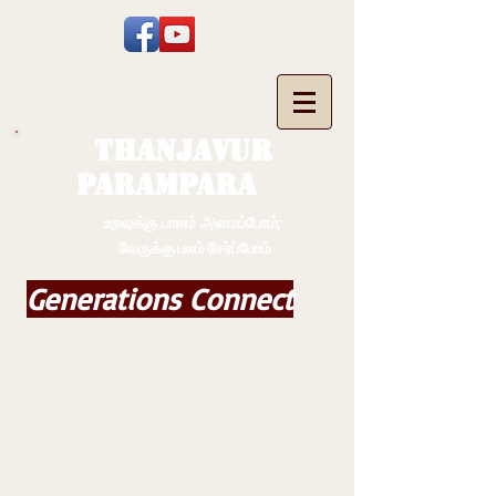
THANJAVUR
PARAMPARA
உறவுக்கு பாலம் அமைப்போம்;
வேருக்கு பலம் சேர்ப்போம்
Generations Connect