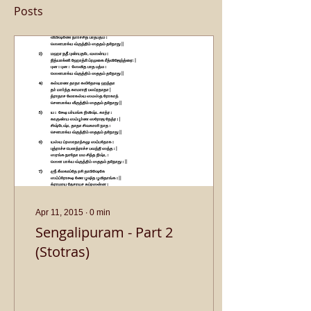
Posts
Apr 11, 2015
∙
0
min
Sengalipuram - Part 2
(Stotras)