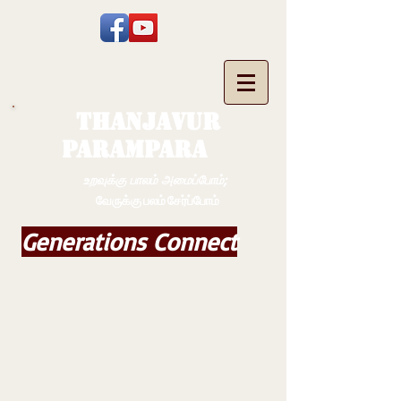
THANJAVUR
PARAMPARA
உறவுக்கு பாலம் அமைப்போம்;
வேருக்கு பலம் சேர்ப்போம்
Generations Connect