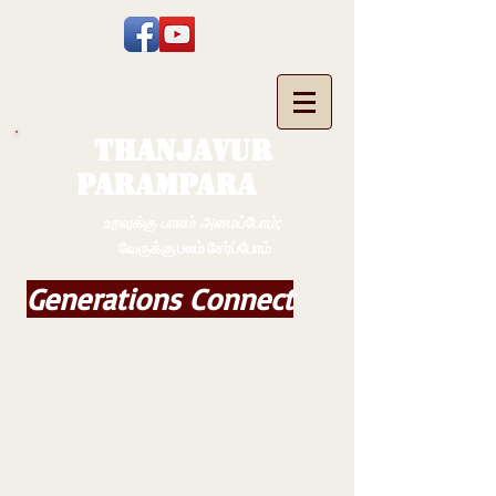
THANJAVUR
PARAMPARA
உறவுக்கு பாலம் அமைப்போம்;
வேருக்கு பலம் சேர்ப்போம்
Generations Connect