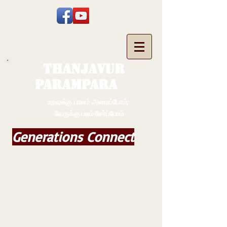
THANJAVUR
PARAMPARA
உறவுக்கு பாலம் அமைப்போம்;
வேருக்கு பலம் சேர்ப்போம்
Generations Connect