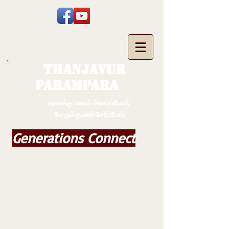
THANJAVUR
PARAMPARA
உறவுக்கு பாலம் அமைப்போம்;
வேருக்கு பலம் சேர்ப்போம்
Generations Connect