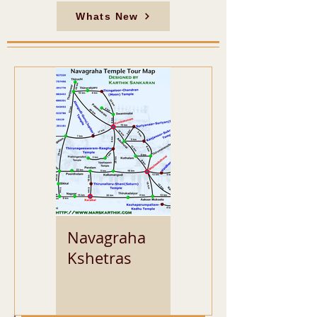
Whats New
Navagraha
Kshetras