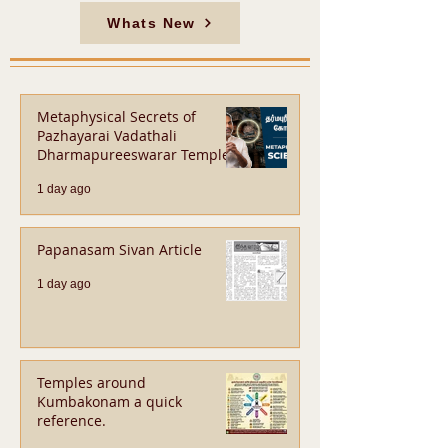
Whats New
Metaphysical Secrets of
Pazhayarai Vadathali
Dharmapureeswarar Temple
1 day ago
Papanasam Sivan Article
1 day ago
Temples around
Kumbakonam a quick
reference.