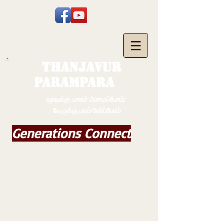
THANJAVUR
PARAMPARA
உறவுக்கு பாலம் அமைப்போம்;
வேருக்கு பலம் சேர்ப்போம்
Generations Connect