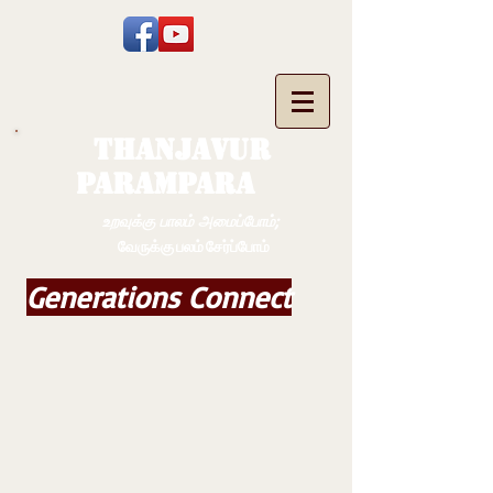
THANJAVUR
PARAMPARA
உறவுக்கு பாலம் அமைப்போம்;
வேருக்கு பலம் சேர்ப்போம்
Generations Connect