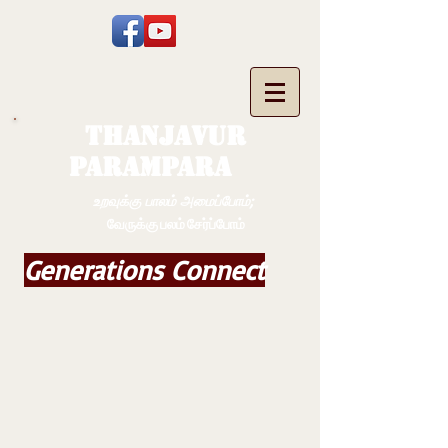
THANJAVUR
PARAMPARA
உறவுக்கு பாலம் அமைப்போம்;
வேருக்கு பலம் சேர்ப்போம்
Generations Connect