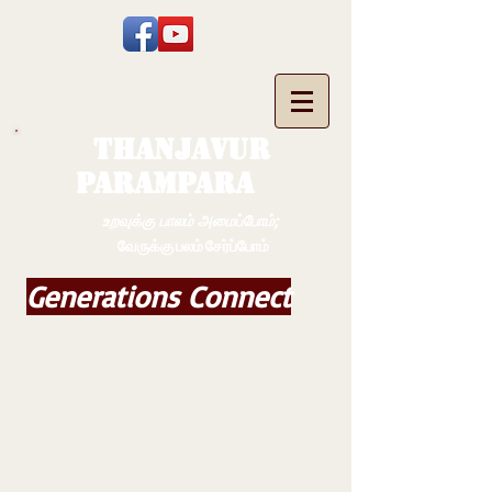
THANJAVUR
PARAMPARA
உறவுக்கு பாலம் அமைப்போம்;
வேருக்கு பலம் சேர்ப்போம்
Generations Connect