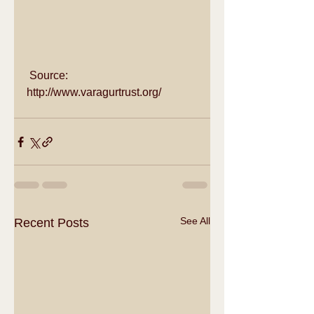
 Source: 
http://www.varagurtrust.org/ 
See All
Recent Posts