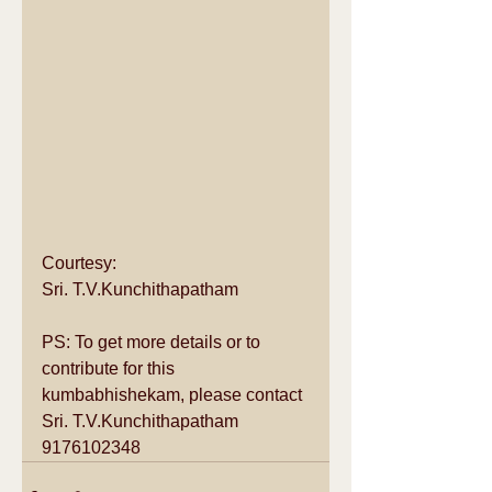
Courtesy: 
Sri. T.V.Kunchithapatham  
PS: To get more details or to 
contribute for this 
kumbabhishekam, please contact 
Sri. T.V.Kunchithapatham 
9176102348