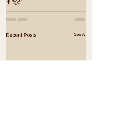
See All
Recent Posts