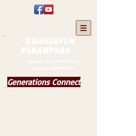
THANJAVUR
PARAMPARA
உறவுக்கு பாலம் அமைப்போம்;
வேருக்கு பலம் சேர்ப்போம்
Generations Connect