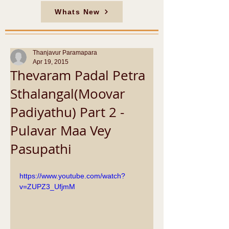
Whats New
Thanjavur Paramapara
Apr 19, 2015
Thevaram Padal Petra
Sthalangal(Moovar
Padiyathu) Part 2 -
Pulavar Maa Vey
Pasupathi
https://www.youtube.com/watch?
v=ZUPZ3_UfjmM