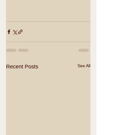
See All
Recent Posts