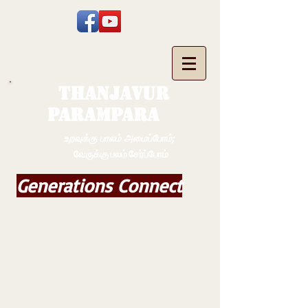
THANJAVUR
PARAMPARA
உறவுக்கு பாலம் அமைப்போம்;
வேருக்கு பலம் சேர்ப்போம்
Generations Connect