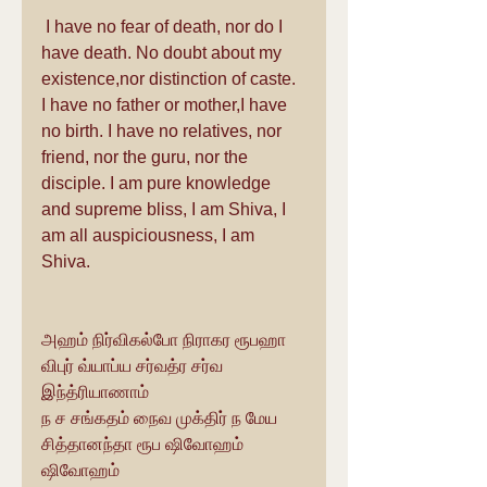
 I have no fear of death, nor do I 
have death. No doubt about my 
existence,nor distinction of caste. 
I have no father or mother,I have 
no birth. I have no relatives, nor 
friend, nor the guru, nor the 
disciple. I am pure knowledge 
and supreme bliss, I am Shiva, I 
am all auspiciousness, I am 
Shiva.
அஹம் நிர்விகல்போ நிராகர ரூபஹா
விபுர் வ்யாப்ய சர்வத்ர சர்வ 
இந்த்ரியாணாம்
ந ச சங்கதம் நைவ முக்திர் ந மேய
சித்தானந்தா ரூப ஷிவோஹம் 
ஷிவோஹம்