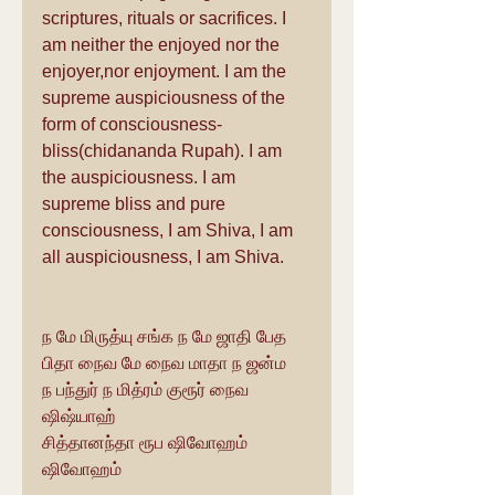
scriptures, rituals or sacrifices. I 
am neither the enjoyed nor the 
enjoyer,nor enjoyment. I am the 
supreme auspiciousness of the 
form of consciousness-
bliss(chidananda Rupah). I am 
the auspiciousness. I am 
supreme bliss and pure 
consciousness, I am Shiva, I am 
all auspiciousness, I am Shiva.
ந மே மிருத்யு சங்க ந மே ஜாதி பேத
பிதா நைவ மே நைவ மாதா ந ஜன்ம
ந பந்துர் ந மித்ரம் குரூர் நைவ 
ஷிஷ்யாஹ்
சித்தானந்தா ரூப ஷிவோஹம் 
ஷிவோஹம்