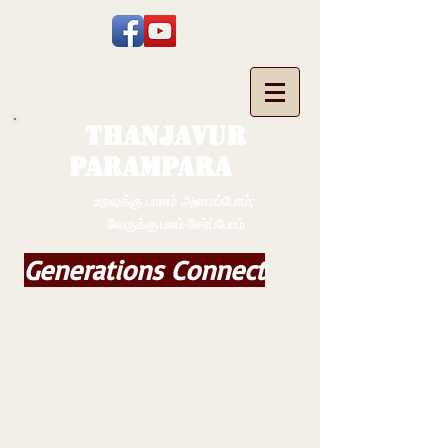
THANJAVUR
PARAMPARA
உறவுக்கு பாலம் அமைப்போம்;
வேருக்கு பலம் சேர்ப்போம்
Generations Connect