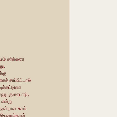
து. 
்கு 
ச் சாப்பிட்டால் 
ுக்கட்டுரை 
்தணு குறைபாடு, 
 என்று 
 ஒன்றான கபம் 
 இதனால்தான் 