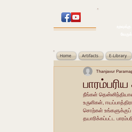
உறவுக்கு பால
வேருக்கு பலம்
Home
Artifacts
E-Library
Thanjavur Parama
பாரம்பரிய
நீங்கள் தென்னிந்தியாவ
உருளிகள், ஈயப்பாத்தி
சொற்கள் உங்களுக்குப்
தயாரிக்கப்பட்ட பாரம்ப