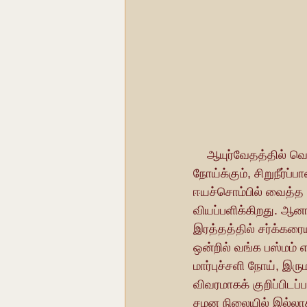
    ஆயுர்வேதத்தில் வெள்ளீயத்துக்கு வங்கம் என்று பெயர். ஆயுர்வேதத்தில் வங்க பஸ்மம் சர்க்கரை 
நோய்க்கும், சிறுநீர்ப்
ஈயச்சொம்பில் வைத்த ர
வியப்பளிக்கிறது. ஆனா
இரத்தத்தில் சர்க்கர
ஒன்றில் வங்க பஸ்மம் 
மார்புச்சளி நோய், இர
விவரமாகக் குறிப்பிடப
சமன நிலையில் இல்லாத