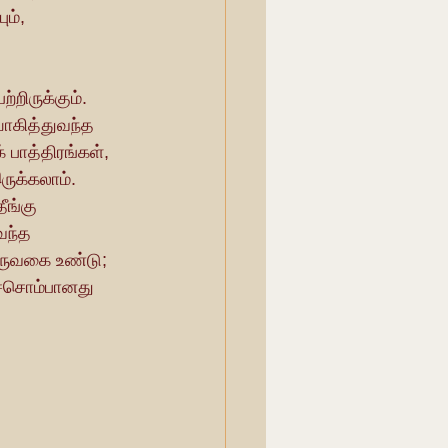
ம், 
ோகித்துவந்த 
 பாத்திரங்கள், 
ுக்கலாம். 
ீங்கு 
வந்த 
இருவகை உண்டு; 
ச்சொம்பானது  