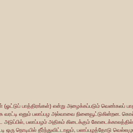
க வரட்டி எனும் பலாப்பழ அல்வாவை நினைவூட்டுகின்றன. கொ
ை அடுப்பில், பலாப்பழம் அதிகம் கிடைக்கும் கோடைக்காலத்தி
்டி ஒரு நொடியில் தீர்ந்துவிட்டாலும், பலாப்பழத்தோடு வெல்லமும்