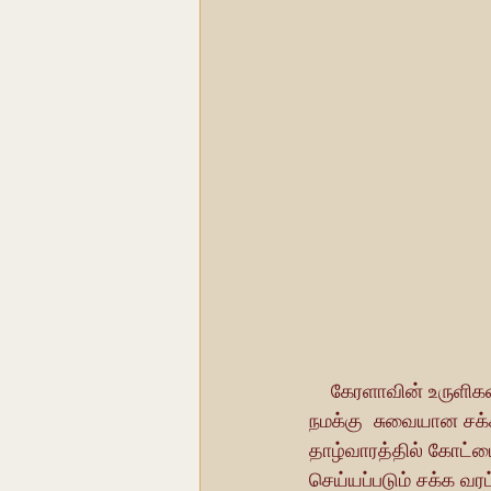
    கேரளாவின் உருளிகள் (ஓட்டுப் பாத்திரங்கள்) என்று அழைக்கப்படும் வெண்கலப் பாத்திரங்கள் 
நமக்கு  சுவையான சக்
தாழ்வாரத்தில் கோட்ட
செய்யப்படும் சக்க வரட