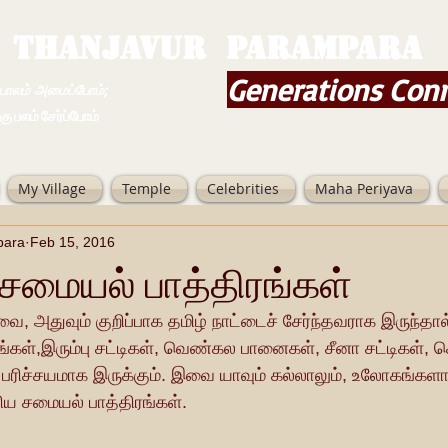
THANJAVUR PARAMPARA
Generations Con
ம் அமைப்போம்;
 சேர்ப்போம்
My Village
Temple
Celebrities
Maha Periyava
para
Feb 15, 2016
 சமையல் பாத்திரங்கள்
ை, அதுவும் குறிப்பாக தமிழ் நாட்டைச் சேர்ந்தவராக இருந்தால் 
ரங்கள்,இரும்பு சட்டிகள், வெண்கல பானைகள், சீனா சட்டிகள், 
 பரிச்சயமாக இருக்கும். இவை யாவும் கல்லாலும், உலோகங்களா
ரிய சமையல் பாத்திரங்கள்.