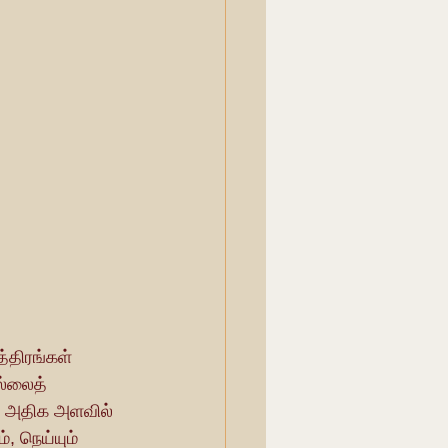
ல்லைத் 
ல் அதிக அளவில் 
, நெய்யும் 