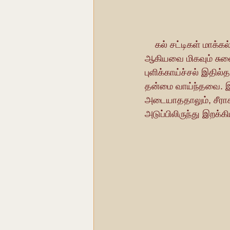
    கல் சட்டிகள் மாக்கல்லால் தயாரிக்கப்படுகின்றன. அதில் செய்த கீரை, வற்றல் குழம்பு, சாம்பார் 
ஆகியவை மிகவும் சுவை
புளிக்காய்ச்சல் இதில்
தன்மை வாய்ந்தவை. இத
அடையாததாலும், சீராக
அடுப்பிலிருந்து இறக்