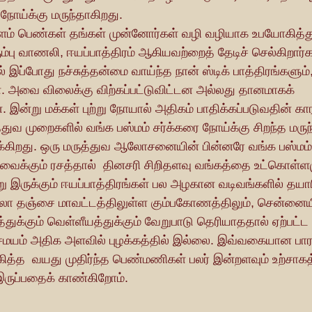
 நோய்க்கு மருந்தாகிறது.
பு வாணலி, ஈயப்பாத்திரம் ஆகியவற்றைத் தேடிச் செல்கிறார்
ப்போது நச்சுத்தன்மை வாய்ந்த நான் ஸ்டிக் பாத்திரங்களும், 
ன. அவை விலைக்கு விற்கப்பட்டுவிட்டன அல்லது தானமாகக் 
. இன்று மக்கள் புற்று நோயால் அதிகம் பாதிக்கப்படுவதின் க
்துவ முறைகளில் வங்க பஸ்மம் சர்க்கரை நோய்க்கு சிறந்த மருந்
ுக்கிறது. ஒரு மருத்துவ ஆலோசனையின் பின்னரே வங்க பஸ்மம் சா
வைக்கும் ரசத்தால்  தினசரி சிறிதளவு வங்கத்தை உட்கொள்ளமு
தஞ்சை மாவட்டத்திலுள்ள கும்பகோணத்திலும், சென்னையில
துக்கும் வெள்ளீயத்துக்கும் வேறுபாடு தெரியாததால் ஏற்பட்ட 
ம் அதிக அளவில் புழக்கத்தில் இல்லை. இவ்வகையான பாரம
த்த  வயது முதிர்ந்த பெண்மணிகள் பலர் இன்றளவும் உற்சாகத்
இருப்பதைக் காண்கிறோம்.