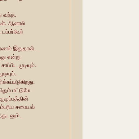
கள். ஆனால் 
டப்பர்வேர் 
ாரணம் இதுதான். 
து என்று 
ப்பிட முடியும். 
டியும்.
ும் மட்டுமே 
குழப்பத்தின் 
்பரிய சமையல் 
துடனும், 