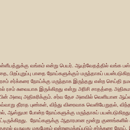
பாதை, பிறப்புறுப்பு பாதை நோய்களுக்கும் மருந்தாகப் பயன்படுகிற
சம் சர்க்கரை நோய்க்கு மருந்தாக இருந்தது என்ற செய்தி நமக
ல் ரசம் சுவையாக இருக்கிறது என்று அரிசி சாதத்தை அதிகமாக
ையின் அளவு அதிகரிக்கும். சர்வ தேச அளவில் வெளியான ஆய்வ
எவ்வாறு தீராத புண்கள், விந்து விரைவாக வெளியேறுதல், விந
ுமல், ஆஸ்துமா போன்ற நோய்களுக்கு மருந்தாகப் பயன்படுகிறது
்பட்டிருக்கிறது.  நோய்களுக்கு ஆதாரமான மூன்று குணங்களில்
தால் வருவது மதுமேகம் என்றழைக்கப்படும் சர்க்கரை நோய்.