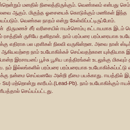
ென்றும் மனதில் நிலைத்திருக்கும். வெண்கலம் என்பது செம்பு
கலவை ஆகும். மிகுந்த ஓசையைக் கொடுக்கும் மணிகள் இந்த 
ப்படும். வெண்கல நாதம் என்று கேள்விப்பட்டிருப்போம்.
் ரசத்தின் ருசியே தனிதான். நாம் பரம்பரை பரம்பரையாக உபய
்கு எதிராக பல புரளிகள் நிலவி வருகின்றன. அவை நான் ஸ்டிக்
கள் ஆகியவற்றை நாம் உபயோகிக்கச் செய்வதற்கான யுக்தியாக இர
ோன்ற இரசாயனப் பூச்சு பூசிய பாத்திரங்கள் உடலுக்கு மிகவும் த
. நம் இல்லங்களில் பரம்பரை பரம்பரையாக உபயோகிக்கப்பட்டு 
லுக்கு நன்மை செய்வனவே அன்றி தீமை பயக்காது. ஈயத்தில் 
- Su) மற்றொன்று காரீயம்.(Lead-Pb). நாம் உபயோகிக்கும் ஈய
ீயத்தால் செய்யப்பட்டது.