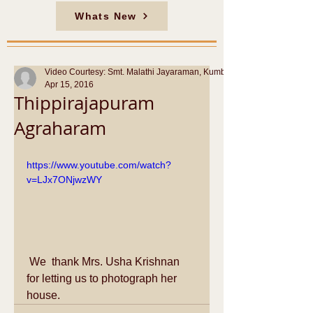
Whats New
Video Courtesy: Smt. Malathi Jayaraman, Kumbakonam
Apr 15, 2016
Thippirajapuram
Agraharam
https://www.youtube.com/watch?
v=LJx7ONjwzWY
 We  thank Mrs. Usha Krishnan 
for letting us to photograph her 
house.