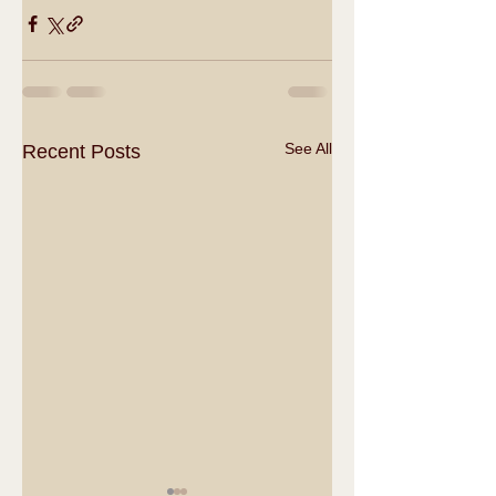
See All
Recent Posts