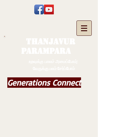
THANJAVUR
PARAMPARA
உறவுக்கு பாலம் அமைப்போம்;
வேருக்கு பலம் சேர்ப்போம்
Generations Connect