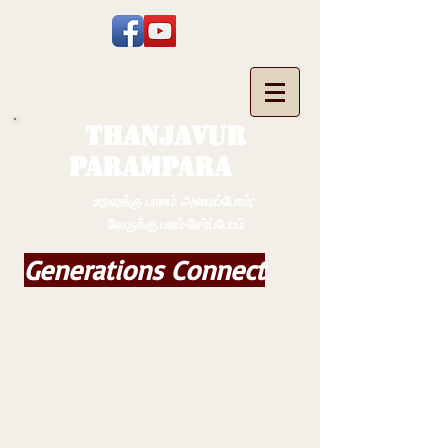
THANJAVUR
PARAMPARA
உறவுக்கு பாலம் அமைப்போம்;
வேருக்கு பலம் சேர்ப்போம்
Generations Connect