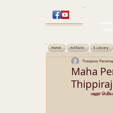
உறவுக்கு பால
வேருக்கு பலம்
Home
Artifacts
E-Library
Thanjavur Parama
Maha Per
Thippira
மஹா பெரிய