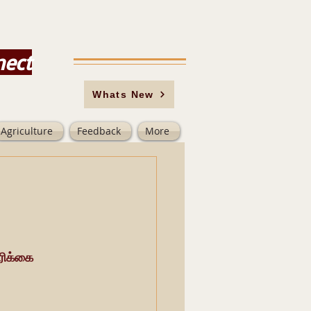
nect
Whats New
Agriculture
Feedback
More
ரிக்கை