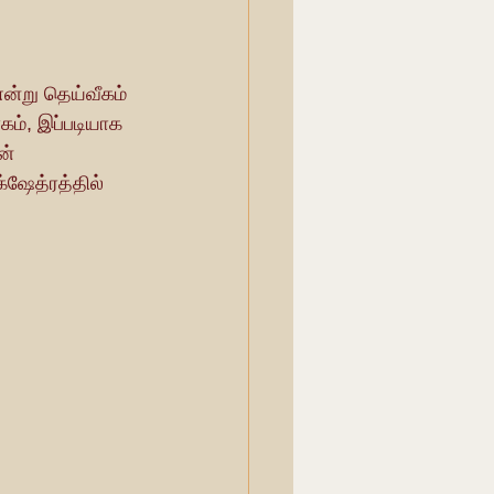
ன்று தெய்வீகம் 
கம், இப்படியாக 
ன் 
ஷேத்ரத்தில் 