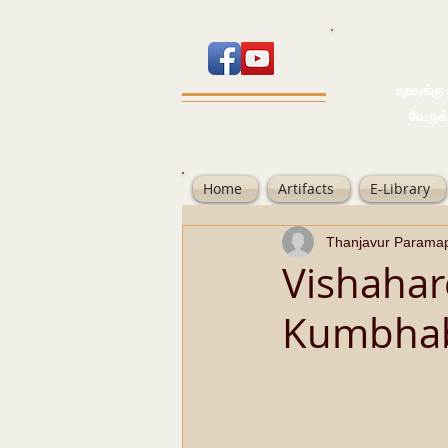
உறவுக்கு பால
வேருக்கு பலம்
Home
Artifacts
E-Library
Thanjavur Parama
Vishaha
Kumbhab