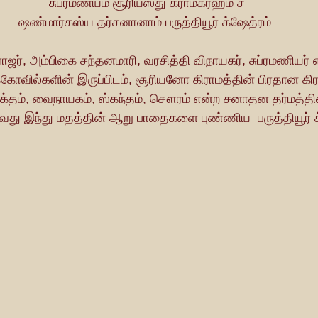
 சுப்ரமண்யம் சூரியஸ்து க்ராமக்ரஹம் ச
ஷண்மார்கஸ்ய தர்சனானாம் பருத்தியூர் க்ஷேத்ரம்
ர், அம்பிகை சந்தனமாரி, வரசித்தி விநாயகர், சுப்ரமணியர் எ
ுக்கோவில்களின் இருப்பிடம், சூரியனோ கிராமத்தின் பிரதான கிர
்தம், வைநாயகம், ஸ்கந்தம், சௌரம் என்ற சனாதன தர்மத்தி
ு இந்து மதத்தின் ஆறு பாதைகளை புண்ணிய  பருத்தியூர் க்