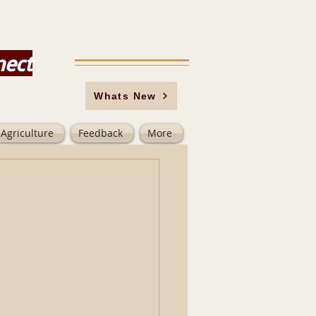
nect
Whats New
Agriculture
Feedback
More