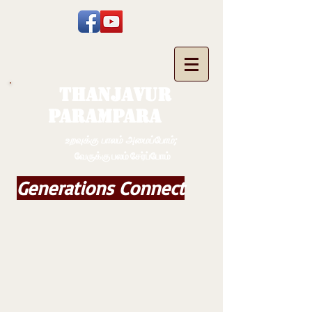
THANJAVUR
PARAMPARA
உறவுக்கு பாலம் அமைப்போம்;
வேருக்கு பலம் சேர்ப்போம்
Generations Connect