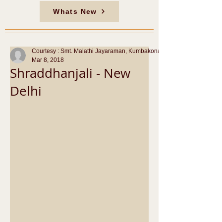
Whats New
Courtesy : Smt. Malathi Jayaraman, Kumbakonam
Mar 8, 2018
Shraddhanjali - New
Delhi