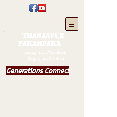
THANJAVUR
PARAMPARA
உறவுக்கு பாலம் அமைப்போம்;
வேருக்கு பலம் சேர்ப்போம்
Generations Connect