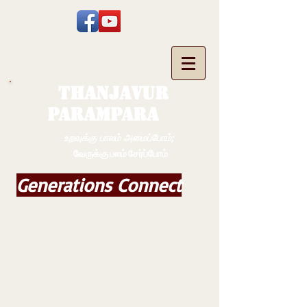
THANJAVUR
PARAMPARA
உறவுக்கு பாலம் அமைப்போம்;
வேருக்கு பலம் சேர்ப்போம்
Generations Connect