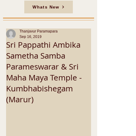
Whats New
Thanjavur Paramapara
Sep 16, 2019
Sri Pappathi Ambika
Sametha Samba
Parameswarar & Sri
Maha Maya Temple -
Kumbhabishegam
(Marur)