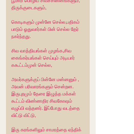
பூமாரி பொழிய சிவச்சின்னங்களும், 
திருக்குடைகளும்,
கொடிகளும் முன்னே செல்ல,பதிகம் 
பாடும் ஓதுவார்கள் பின் செல்ல தேர் 
நகர்ந்தது.
சிவ வாத்தியங்கள் முழங்க,சிவ 
கைங்கர்யங்கள் செய்யும் அடியார் 
ககூட்டம்முன் செல்ல,
அவர்களுக்குப் பின்னே மன்னனும் , 
அவன் பரிவாரங்களும் சென்றன. 
இருபுறமும் தேரை இழுத்த மக்கள் 
கூட்டம் விண்ணதிர சிவகோஷம் 
எழுப்பி வந்தனர். இப்போது வடத்தை 
விட்டு விட்டு,
இரு கரங்களிலும் சாமரத்தை ஏந்திக் 