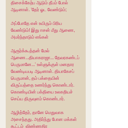
திசைக்கேற்ப ஆடும் தீபம் போல் 
ஆடினாள். 'தேர் ஓட வேண்டும்;
அப்போதே என் உயிரும் பிரிய 
வேண்டும்! இது ஈசன் மீது ஆணை, 
அமர்ந்தாடும் எங்கள்
ஆரூர்க்கூத்தன் மேல் 
ஆணை...தியாகராஜா... தேவரகண்டப் 
பெருமானே...' உள்ளுக்குள் மனதார 
வேண்டியபடி ஆடினாள். தியாகேசப் 
பெருமான், தம் பக்தையின் 
விருப்பத்தை உணர்ந்து கொண்டார். 
கொண்டியின் பக்தியை உலகறியச் 
செய்ய திருவுளம் கொண்டார்.
ஆழித்தேர், தானே மெதுவாக 
அசைந்தது. அதிர்ந்து போன மக்கள் 
கூட்டம்  விண்ணதிர