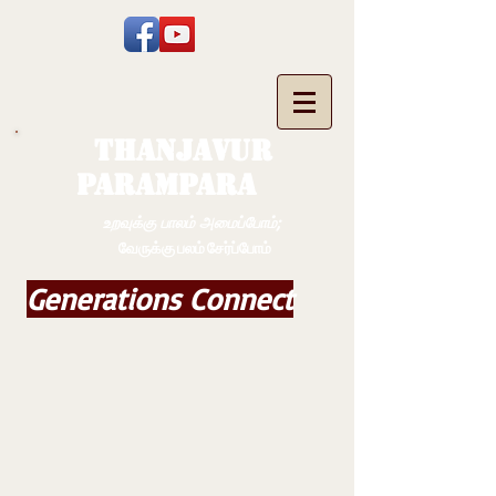
THANJAVUR
PARAMPARA
உறவுக்கு பாலம் அமைப்போம்;
வேருக்கு பலம் சேர்ப்போம்
Generations Connect