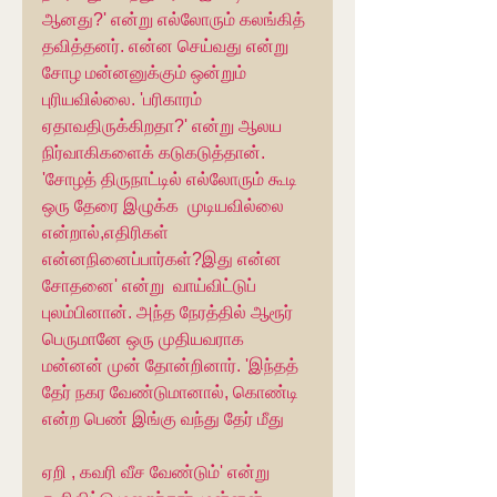
ஆனது?' என்று எல்லோரும் கலங்கித் 
தவித்தனர். என்ன செய்வது என்று 
சோழ மன்னனுக்கும் ஒன்றும் 
புரியவில்லை. 'பரிகாரம் 
ஏதாவதிருக்கிறதா?' என்று ஆலய 
நிர்வாகிகளைக் கடுகடுத்தான். 
'சோழத் திருநாட்டில் எல்லோரும் கூடி 
ஒரு தேரை இழுக்க  முடியவில்லை 
என்றால்,எதிரிகள் 
என்னநினைப்பார்கள்?இது என்ன 
சோதனை' என்று  வாய்விட்டுப் 
புலம்பினான். அந்த நேரத்தில் ஆரூர் 
பெருமானே ஒரு முதியவராக 
மன்னன் முன் தோன்றினார். 'இந்தத் 
தேர் நகர வேண்டுமானால், கொண்டி 
என்ற பெண் இங்கு வந்து தேர் மீது
ஏறி , கவரி வீச வேண்டும்' என்று 