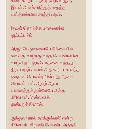
களைகட்டும். ஆரூர் பெருமானுக்கு 
இவள் அலங்கரித்துத் தைத்த 
வஸ்திரங்களே சாத்தப்படும்.
இவள் கொடுத்த மாலைகளே 
சூட்டப்படும்.
ஆரூர் பெருமானையே சிந்தையில் 
வைத்து வாழ்ந்து வந்த கொண்டியின் 
வாழ்விலும் ஒரு சோதனை வந்தது. 
திருவாரூர் காவல் அதிகாரியாக வந்த 
ஒருவன் கொண்டியின் மீது ஆசை 
கொண்டான். ஆரூர் ஆலய 
வளாகத்துக்குள்ளேயே அத்து 
மீறினான். 'என்னைத் 
துன்புறுத்தினால்,
குத்துவாளால் தாக்குவேன்' என்று 
சீறினாள். சிறுமதி கொண்ட அந்தக் 