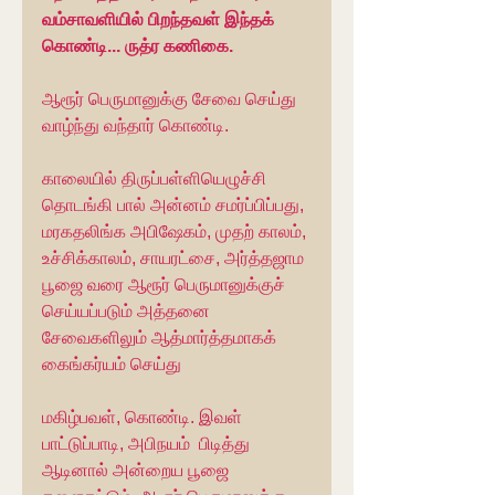
வம்சாவளியில் பிறந்தவள் இந்தக் 
கொண்டி... ருத்ர கணிகை.
ஆரூர் பெருமானுக்கு சேவை செய்து 
வாழ்ந்து வந்தார் கொண்டி.
காலையில் திருப்பள்ளியெழுச்சி 
தொடங்கி பால் அன்னம் சமர்ப்பிப்பது, 
மரகதலிங்க அபிஷேகம், முதற் காலம், 
உச்சிக்காலம், சாயரட்சை, அர்த்தஜாம 
பூஜை வரை ஆரூர் பெருமானுக்குச் 
செய்யப்படும் அத்தனை 
சேவைகளிலும் ஆத்மார்த்தமாகக் 
கைங்கர்யம் செய்து
மகிழ்பவள், கொண்டி. இவள் 
பாட்டுப்பாடி, அபிநயம்  பிடித்து 
ஆடினால் அன்றைய பூஜை 