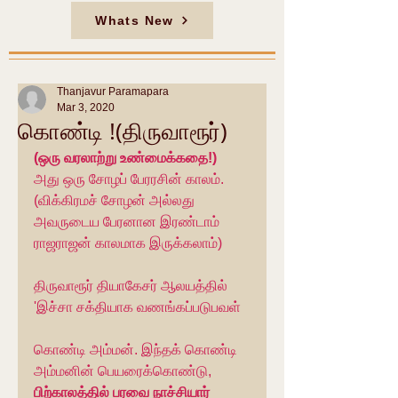
Whats New
Thanjavur Paramapara
Mar 3, 2020
கொண்டி !(திருவாரூர்)
(ஒரு வரலாற்று உண்மைக்கதை!)
அது ஒரு சோழப் பேரரசின் காலம். 
(விக்கிரமச் சோழன் அல்லது 
அவருடைய பேரனான இரண்டாம் 
ராஜராஜன் காலமாக இருக்கலாம்)
திருவாரூர் தியாகேசர் ஆலயத்தில் 
'இச்சா சக்தியாக வணங்கப்படுபவள்
கொண்டி அம்மன். இந்தக் கொண்டி 
அம்மனின் பெயரைக்கொண்டு, 
பிற்காலத்தில் பரவை நாச்சியார் 