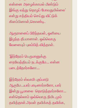
என்னை அழைக்காமல் மீண்டும் 
இங்கு வந்து தொழப் போவதுமில்லை' 
என்று சத்தியம் செய்து விட்டுக் 
கிளம்பினாள்,கொண்டி.
ஆரூரானைப் பிரிந்தவள், ஒளியை 
இழந்த தீபமானாள். ஒவ்வொரு 
வேளையும் புலம்பித் வித்தாள்.
'இந்நேரம் பெருமானுக்கு 
நைவேத்தியம் நடக்குமே... என்ன 
படைத்தோர்களோ...
இந்நேரம் ஸ்வாமி புறப்பாடு 
ஆகுமே...யார் பாடினார்களோ, யார் 
இன்று பூமாலை  தொடுத்தார்களோ... 
என்றெல்லாம் ஒவ்வொரு நிமிடமும் 
தவித்தாள்.அவள் தவிக்கத் தவிக்க,