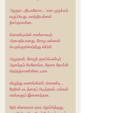
'ஆரூரா...தியாகேசா...' என முழக்கம் 
எழுப்பியது. வாத்தியங்கள் 
நிசப்தமாகின.
கொண்டியின் சலங்கையும் 
அமைதியானது. சோழ மன்னன் 
பெருங்குரலெடுத்து விம்மி
அழுதான். சோழர் குலப்பெண்டிர் 
ஆனந்தம் மேலோங்க, தேரை நோக்கி 
நெடுஞ்சாண்கிடையாக
விழுந்து வணங்கினர். கொண்டி , 
தேரின் வடத்தைப் பிடித்தாள். மக்கள் 
கரங்களும் இணைந்தன.
தேர் விரைவாக நகர ஆரம்பித்தது. 