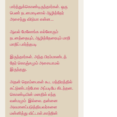
பார்த்துக்கொண்டிருந்தார்கள். ஒரு 
பெண் நடனமாடினால் ஆழித்தேர் 
அசைந்து விடுமா என்ன...
ஆவல் மேலோங்க எல்லோரும் 
நடனத்தையும், ஆழித்தேரையும் மாறி 
மாறிப் பார்த்தபடி
இருந்தார்கள். அந்த பிரம்மாண்டத் 
தேர் கொஞ்சமும் அசையாமல் 
இருந்தது.
அதன் தொம்பைகள் கூட மந்திரத்தில் 
கட்டுண்டாற்போல அப்படியே கிடந்தன.
கொண்டியின் மனதில் எந்த 
வன்மமும்  இல்லை. தன்னை 
அவமானப்படுத்தியவர்களை 
மன்னித்து விட்டாள்.காற்றின் 