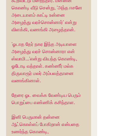
கூறிவிட்டு மறைந்தார். மன்னன் 
கொண்டி வீடு சென்று, 'அந்த ஈசனே 
அடையாளம் காட்டி உன்னை 
அழைத்து வரச்சொன்னார்' என்று 
விளக்கி, வணங்கி அழைத்தான்.
'ஓடாத தேர் நகர இந்த அடியாளை 
அழைத்து வரச் சொன்னாரா என் 
ஸ்வாமி...'என்று வியந்த கொண்டி, 
ஓடோடி வந்தாள். கண்ணீர் மல்க 
திருவாரூர் மலர் அம்பலத்தானை 
வணங்கினாள்.
தேரை ஓட வைக்க வேண்டிய பெரும் 
பொறுப்பை எண்ணிக் கசிந்தாள.
இனி பெருமான் தன்னை 
ஆட்கொள்ளப் போகிறான் என்பதை 
உணர்ந்த கொண்டி,