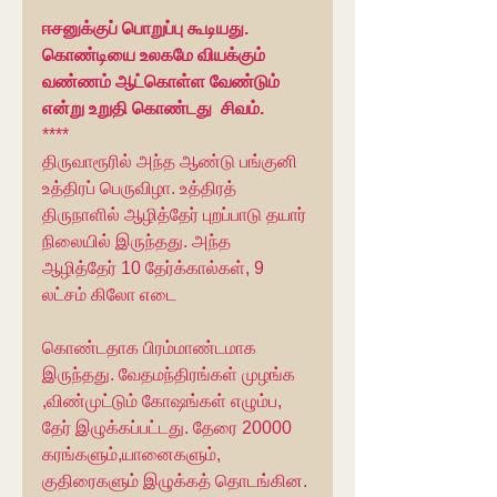
ஈசனுக்குப் பொறுப்பு கூடியது. 
கொண்டியை உலகமே வியக்கும் 
வண்ணம் ஆட்கொள்ள வேண்டும் 
என்று உறுதி கொண்டது  சிவம்.
****
திருவாரூரில் அந்த ஆண்டு பங்குனி 
உத்திரப் பெருவிழா. உத்திரத் 
திருநாளில் ஆழித்தேர் புறப்பாடு தயார் 
நிலையில் இருந்தது. அந்த 
ஆழித்தேர் 10 தேர்க்கால்கள், 9 
லட்சம் கிலோ எடை
கொண்டதாக பிரம்மாண்டமாக 
இருந்தது. வேதமந்திரங்கள் முழங்க 
,விண்முட்டும் கோஷங்கள் எழும்ப, 
தேர் இழுக்கப்பட்டது. தேரை 20000 
கரங்களும்,யானைகளும், 
குதிரைகளும் இழுக்கத் தொடங்கின. 