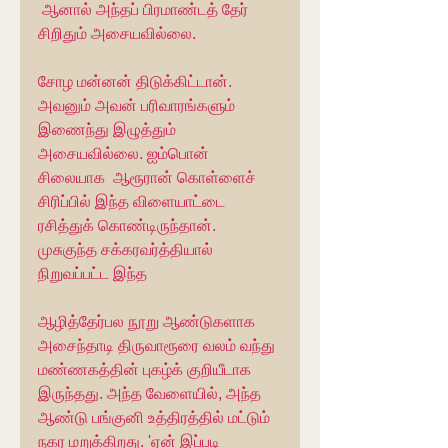
 ஆனால் அந்தப் பிரமாண்டத் தேர் 
சிறிதும் அசையவில்லை.
சோழ மன்னன் திடுக்கிட்டான். 
அவனும் அவன் பரிவாரங்களும் 
இணைந்து இழுத்தும் 
அசையவில்லை. ஐம்பொன் 
சிலையாக  ஆரூரான் கொள்ளைச் 
சிரிப்பில் இந்த விளையாட்டை 
ரசித்துக் கொண்டிருந்தான். 
முசுகுந்த சக்கரவர்த்தியால் 
நிறுவப்பட்ட இந்த
ஆழித்தேர்பல நூறு ஆண்டுகளாக 
அசைந்தாடி திருவாரூரை வலம் வந்து 
மண்ணகத்தின் புகழ்க் குறியீடாக 
இருந்தது. அந்த வேளையில், அந்த 
ஆண்டு பங்குனி உத்திரத்தில் மட்டும் 
நகர மறுக்கிறது. 'ஏன் இப்படி 