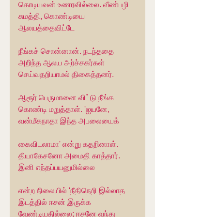
கொடியவன் உணரவில்லை. வீண்பழி 
சுமத்தி, கொண்டியை 
ஆலயத்தைவிட்டே
நீங்கச் சொன்னான். நடந்ததை 
அறிந்த ஆலய அர்ச்சகர்கள் 
செய்வதறியாமல் திகைத்தனர்.
ஆரூர் பெருமானை விட்டு நீங்க 
கொண்டி மறுத்தாள். 'ஐயனே, 
வன்மீகநாதா இந்த அபலையைக்
கைவிடலாமா' என்று கதறினாள். 
தியாகேசனோ அமைதி காத்தார். 
இனி எந்தப்பயனுமில்லை
என்ற நிலையில் 'நீதிநெறி இல்லாத 
இடத்தில் ஈசன் இருக்க 
வேண்டியதில்லை; ஈசனே வந்து 