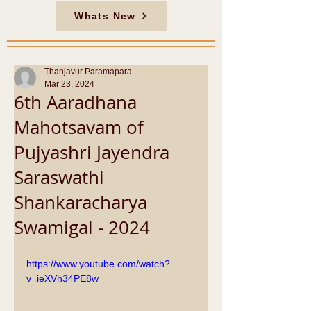
Whats New
Thanjavur Paramapara
Mar 23, 2024
6th Aaradhana
Mahotsavam of
Pujyashri Jayendra
Saraswathi
Shankaracharya
Swamigal - 2024
https://www.youtube.com/watch?
v=ieXVh34PE8w