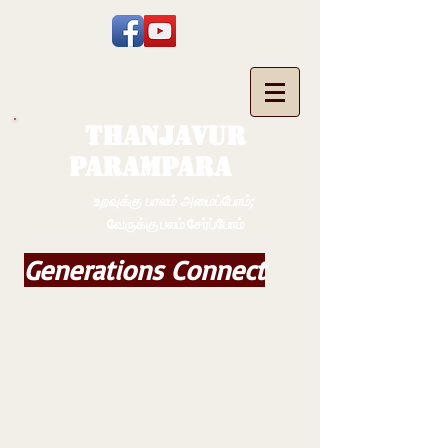
THANJAVUR
PARAMPARA
உறவுக்கு பாலம் அமைப்போம்;
வேருக்கு பலம் சேர்ப்போம்
Generations Connect