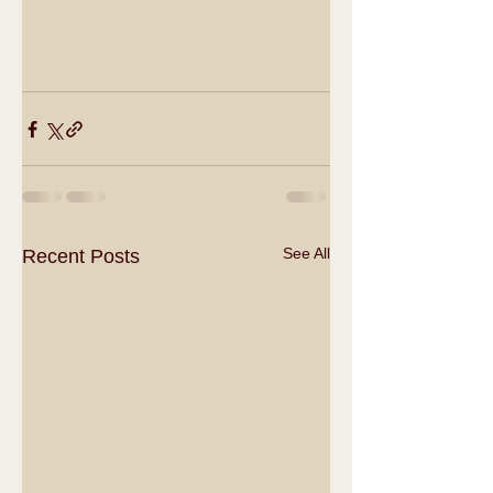
See All
Recent Posts