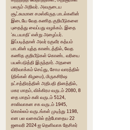
பலரும் அறிவர். அவருடைய 
சூட்சுமமான சமஸ்கிருத பாடல்களின் 
இடையே வேத கணித குறியீடுகளை 
புதைத்து வைப்பது வழக்கம். இதை 
'கடபயாதி' என்று அழைப்பர். 
இப்படித்தான் அவர் ரகுவீர கத்யம் 
பாடலின் யுத்த காண்டத்தில், வேத 
கணித குறியீடுகள் கொண்ட வரியை 
பயன்படுத்தி இருந்தார். அதனை 
விரிவாக்கம் செய்து, சோம வாரத்தில் 
(திங்கள் கிழமை), மிருகசிரிஷ 
நட்சத்திரத்தின் அதிபதி தினத்தில், 
மகர மாதம், விக்கிரம வருடம் 2080, 8 
தை மாதம் கலி வருடம் 5124, 
சாலிவாகன சக வருடம் 1945,  
கொல்லம் வருடங்கள் முடிந்து 1198, 
என பல வகையில் தற்போதைய 22 
ஜனவரி 2024 ஐ தெளிவாக தேசிகர் 