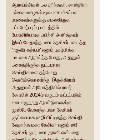
ஆராய்ச்சிகள் பல புரிந்தவர். சாஸ்திரா 
பல்கலைகழகம் மூலமாக மிகப்பல 
மாணவர்களுக்கு சமஸ்கிருத 
பட்டமேற்படிப்பு பாடத்தில் 
பேராசிரியராக பயிற்சி அளித்தவர்.
இவர் வேதாந்த மகா தேசிகர் படைத்த 
'ரகுவீர கத்யம்' எனும் புகழ்மிக்க 
பாடலை ஆராய்ந்த போது, அதனுள் 
புதைந்திருந்த நுட்பமான 
செய்திகளை தற்போது 
வெளிக்கொனர்ந்து இருக்கிறார். 
அதுதான் அயோத்தியில் ராமர் 
கோவில் 2024ம் வருடம் கட்டப்படும் 
என எழுநூறு ஆண்டுகளுக்கு 
முன்பே வேதாந்த மகா தேசிகர் 
சூட்சுமமாக குறிப்பிட்டிருந்த செய்தி.
வேதாந்த மகா தேசிகர் எனும் ஸ்ரீ 
தேசிகர் ஒரு மகா ஞானி என்பதை 
கற்றறிந்த வேதாந்திகள், அறிஞர்கள் 