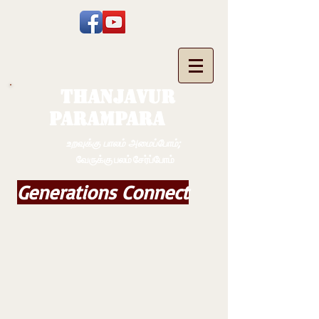
THANJAVUR
PARAMPARA
உறவுக்கு பாலம் அமைப்போம்;
வேருக்கு பலம் சேர்ப்போம்
Generations Connect