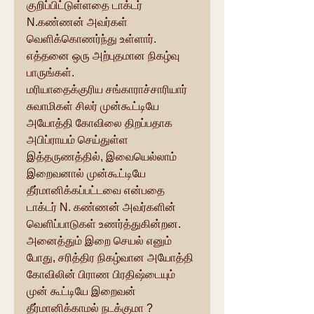
குறிப்பிட்டுள்ளதை டாக்டர் 
N.கண்ணன் அவர்கள் 
வெளிக்கொணர்ந்து உள்ளார். 
எத்தனை ஒரு அற்புதமான நிகழ்வு 
பாருங்கள்.
மரியாதைக்குரிய சங்காராச்சாரியார் 
சுவாமிகள் சிலர் முன்கூட்டியே 
அயோத்தி கோவிலை திறப்பதாக 
அபிப்ராயம் செய்துள்ள 
இத்தருணத்தில், இவையெல்லாம் 
இறைவனால் முன்கூட்டியே 
தீர்மானிக்கப்பட்டவை என்பதை 
டாக்டர் N. கண்ணன் அவர்களின் 
வெளிப்பாடுகள் உணர்த்துகின்றன.
அனைத்தும் இறை செயல் எனும் 
போது, சரித்திர நிகழ்வான அயோத்தி 
கோவிலின் பிராண பிரதிஷ்டையும் 
முன் கூட்டியே இறைவன் 
தீர்மானிக்காமல் நடக்குமா ?