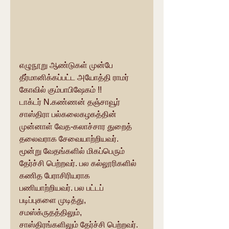
எழுநூறு ஆண்டுகள் முன்பே 
தீர்மானிக்கப்பட்ட அயோத்தி ராமர் 
கோவில் கும்பாபிஷேகம் !!
டாக்டர் N.கண்ணன் தஞ்சாவூர் 
சாஸ்திரா பல்கலைகழகத்தின்  
முன்னாள் வேத-கலாச்சார துறைத் 
தலைவராக சேவையாற்றியவர். 
மூன்று வேதங்களில் மிகப்பெரும் 
தேர்ச்சி பெற்றவர். பல கல்லூரிகளில் 
கணித பேராசிரியராக 
பணியாற்றியவர். பல பட்டப் 
படிப்புகளை முடித்து, 
சமஸ்க்ருதத்திலும், 
சாஸ்திரங்களிலும் தேர்ச்சி பெற்றவர். 