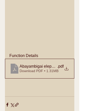
Function Details 
Abayambigai elephant 50th year function
.pdf
Download PDF • 1.31MB