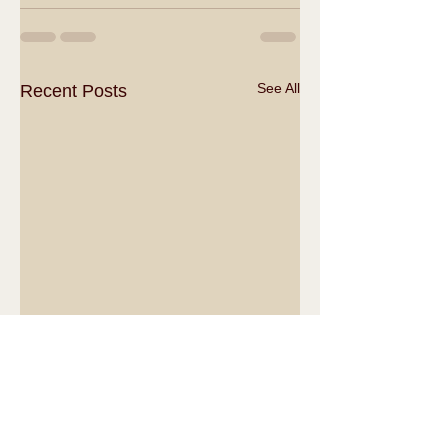
See All
Recent Posts