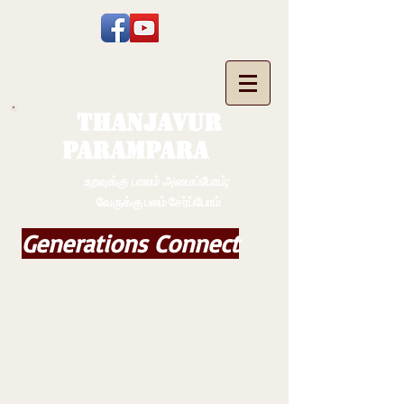
THANJAVUR
PARAMPARA
உறவுக்கு பாலம் அமைப்போம்;
வேருக்கு பலம் சேர்ப்போம்
Generations Connect