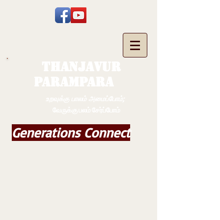
THANJAVUR
PARAMPARA
உறவுக்கு பாலம் அமைப்போம்;
வேருக்கு பலம் சேர்ப்போம்
Generations Connect