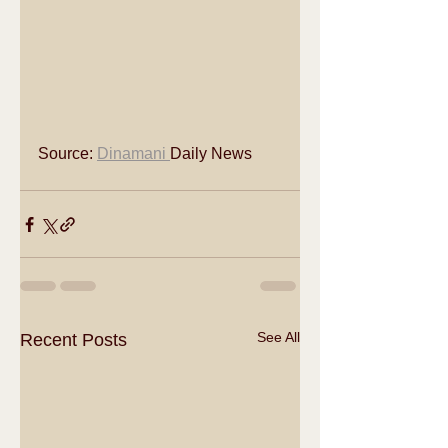
Source: 
Dinamani 
Daily News
See All
Recent Posts